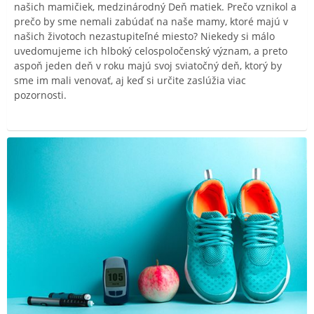
našich mamičiek, medzinárodný Deň matiek. Prečo vznikol a
prečo by sme nemali zabúdať na naše mamy, ktoré majú v
našich životoch nezastupiteľné miesto? Niekedy si málo
uvedomujeme ich hlboký celospoločenský význam, a preto
aspoň jeden deň v roku majú svoj sviatočný deň, ktorý by
sme im mali venovať, aj keď si určite zaslúžia viac
pozornosti.