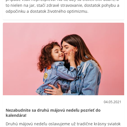
to nielen na jar, stačí zdravé stravovanie, dostatok pohybu a
odpočinku a dostatok životného optimizmu.
04.05.2021
Nezabudnite sa druhú májovú nedeľu pozrieť do
kalendára!
Druhú májovú nedeľu oslavujeme už tradične krásny sviatok