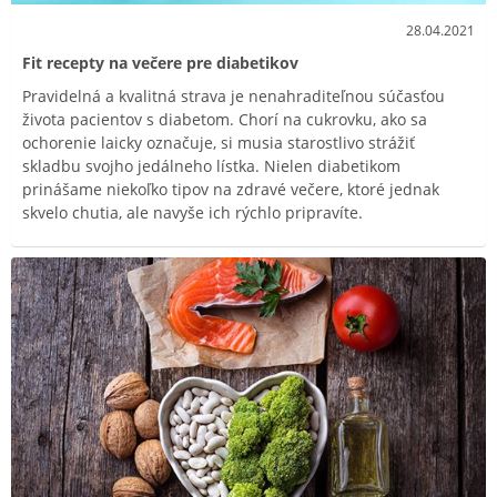
28.04.2021
Fit recepty na večere pre diabetikov
Pravidelná a kvalitná strava je nenahraditeľnou súčasťou
života pacientov s diabetom. Chorí na cukrovku, ako sa
ochorenie laicky označuje, si musia starostlivo strážiť
skladbu svojho jedálneho lístka. Nielen diabetikom
prinášame niekoľko tipov na zdravé večere, ktoré jednak
skvelo chutia, ale navyše ich rýchlo pripravíte.