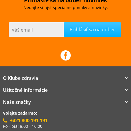
Prihláste sa na odber noviniek
Nedajte si ujsť špeciálne ponuky a novinky.
Váš email
O Klube zdravia
Užitočné informácie
Naše značky
Volajte zadarmo:
+421 800 191 191
Po - pia: 8.00 - 16.00