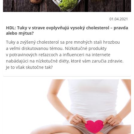
01.04.2021
HDL: Tuky v strave ovplyvňujú vysoký cholesterol – pravda
alebo mýtus?
Tuky a zvýšený cholesterol sa pre mnohých stali hrozbou
a veľmi diskutovanou témou. Nízkotučné produkty
v potravinových reťazcoch a influenceri na internete
nabádajúci na nízkotučné diéty, ktoré vám zaručia zdravie.
Je to však skutočne tak?