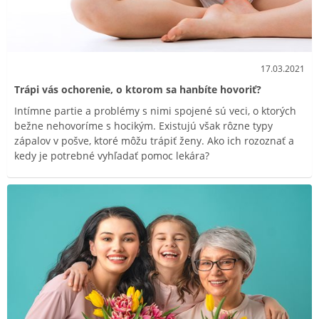
17.03.2021
Trápi vás ochorenie, o ktorom sa hanbíte hovoriť?
Intímne partie a problémy s nimi spojené sú veci, o ktorých
bežne nehovoríme s hocikým. Existujú však rôzne typy
zápalov v pošve, ktoré môžu trápiť ženy. Ako ich rozoznať a
kedy je potrebné vyhľadať pomoc lekára?