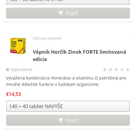
Kúpiť
Výživový doplnok
Vápnik Horčík Zinok FORTE limitovaná
edícia
Vypredané
Vyvážená kombinácia minerálov a vitamínu D potrebná pre
mnohé dôležité funkcie v ľudskom organizme.
€14,53
Kúpiť