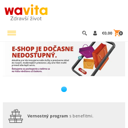
€0,00
0
Vernostný program
s benefitmi.