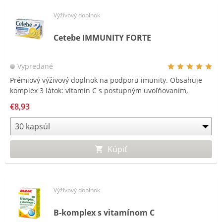
Výživový doplnok
Cetebe IMMUNITY FORTE
Vypredané
Prémiový výživový doplnok na podporu imunity. Obsahuje
komplex 3 látok: vitamín C s postupným uvoľňovaním,
vitamín D a zinok.
€8,93
Kúpiť
Výživový doplnok
B-komplex s vitamínom C