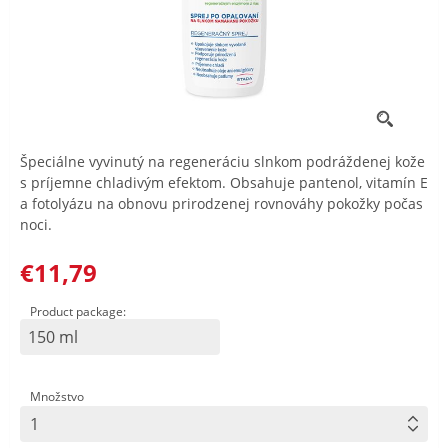
Špeciálne vyvinutý na regeneráciu slnkom podráždenej kože
s príjemne chladivým efektom. Obsahuje pantenol, vitamín E
a fotolyázu na obnovu prirodzenej rovnováhy pokožky počas
noci.
€11,79
Product package:
150 ml
Množstvo