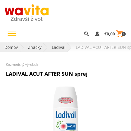
€0,00
0
Domov
Značky
Ladival
LADIVAL ACUT AFTER SUN sp
Kozmetický výrobok
LADIVAL ACUT AFTER SUN sprej