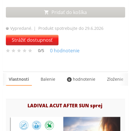
Pridať do košíka
Vypredané.
| Produkt spotrebujte do 29.6.2026
Strážiť dostupnosť
0
hodnotenie
0/5
Vlastnosti
Balenie
hodnotenie
Zloženie
0
LADIVAL ACUT AFTER SUN sprej