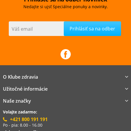
Nedajte si ujsť špeciálne ponuky a novinky.
Váš email
O Klube zdravia
Užitočné informácie
Naše značky
Volajte zadarmo:
+421 800 191 191
Po - pia: 8.00 - 16.00