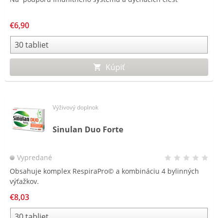
€6,90
Kúpiť
Výživový doplnok
Sinulan Duo Forte
Vypredané
Obsahuje komplex RespiraPro© a kombináciu 4 bylinných
výťažkov.
€8,03