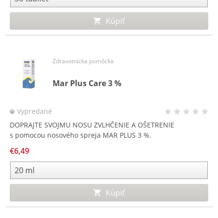
Kúpiť
Zdravotnícka pomôcka
Mar Plus Care 3 %
Vypredané
DOPRAJTE SVOJMU NOSU ZVLHČENIE A OŠETRENIE
s pomocou nosového spreja MAR PLUS 3 %.
€6,49
Kúpiť