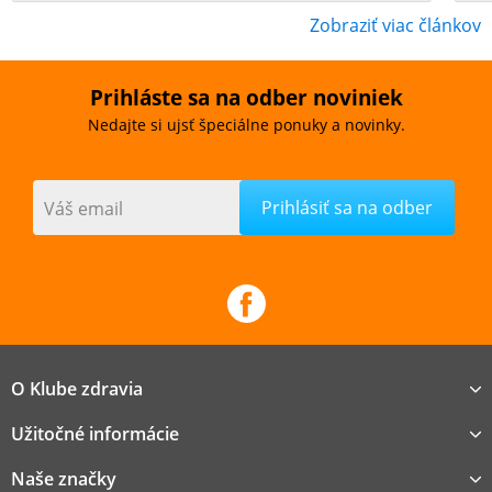
Zobraziť viac článkov
Prihláste sa na odber noviniek
Nedajte si ujsť špeciálne ponuky a novinky.
Váš email
O Klube zdravia
Užitočné informácie
Naše značky