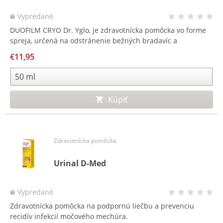
Vypredané
DUOFILM CRYO Dr. Yglo, je zdravotnícka pomôcka vo forme
spreja, určená na odstránenie bežných bradavíc a
plantárnych bradavíc na chodidlách.
€11,95
Kúpiť
Zdravotnícka pomôcka
Urinal D-Med
Vypredané
Zdravotnícka pomôcka na podpornú liečbu a prevenciu
recidív infekcií močového mechúra.