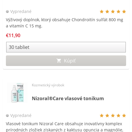
Vypredané
Výživový doplnok, ktorý obsahuje Chondroitín sulfát 800 mg
a vitamín C 15 mg.
€11,90
Kúpiť
Kozmetický výrobok
Nizoral®Care vlasové tonikum
Vypredané
Vlasové tonikum Nizoral Care obsahuje inovatívny komplex
prírodných zložiek získaných z kaktusu opuncia a magnólie,