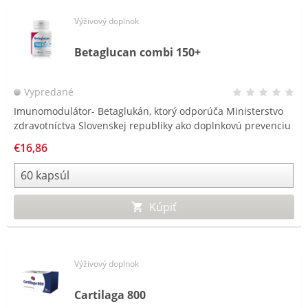
Výživový doplnok
Betaglucan combi 150+
Vypredané
Imunomodulátor- Betaglukán, ktorý odporúča Ministerstvo
zdravotníctva Slovenskej republiky ako doplnkovú prevenciu
pred ochorením COVID – 19*.
€16,86
Kúpiť
Výživový doplnok
Cartilaga 800