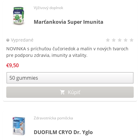
Výživový doplnok
Marťankovia Super Imunita
Vypredané
NOVINKA s príchuťou čučoriedok a malín v nových tvaroch
pre podporu zdravia, imunity a vitality.
€9,50
Kúpiť
Zdravotnícka pomôcka
DUOFILM CRYO Dr. Yglo