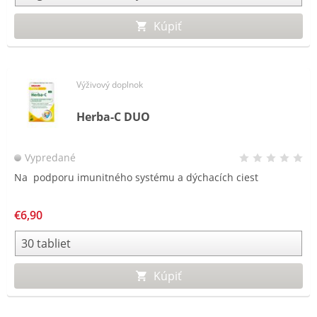
Kúpiť
Výživový doplnok
Herba-C DUO
Vypredané
Na podporu imunitného systému a dýchacích ciest
€6,90
Kúpiť