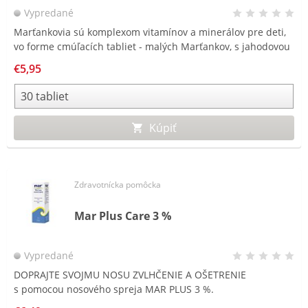
Vypredané
Marťankovia sú komplexom vitamínov a minerálov pre deti,
vo forme cmúľacích tabliet - malých Marťankov, s jahodovou
príchuťou.
€5,95
Kúpiť
Zdravotnícka pomôcka
Mar Plus Care 3 %
Vypredané
DOPRAJTE SVOJMU NOSU ZVLHČENIE A OŠETRENIE
s pomocou nosového spreja MAR PLUS 3 %.