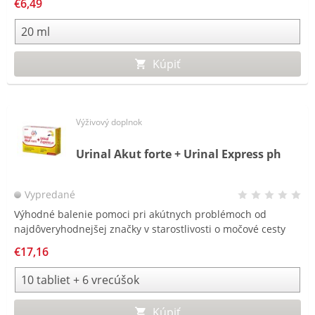
€6,49
Kúpiť
Výživový doplnok
Urinal Akut forte + Urinal Express ph
Vypredané
Výhodné balenie pomoci pri akútnych problémoch od
najdôveryhodnejšej značky v starostlivosti o močové cesty
2020/2021.
€17,16
Kúpiť