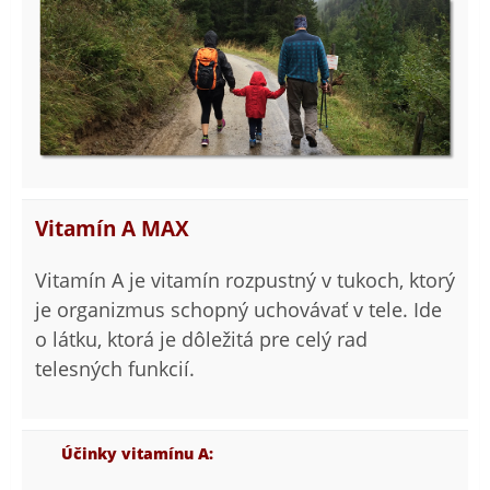
Vitamín A MAX
Vitamín A je vitamín rozpustný v tukoch, ktorý
je organizmus schopný uchovávať v tele. Ide
o látku, ktorá je dôležitá pre celý rad
telesných funkcií.
Účinky vitamínu A: