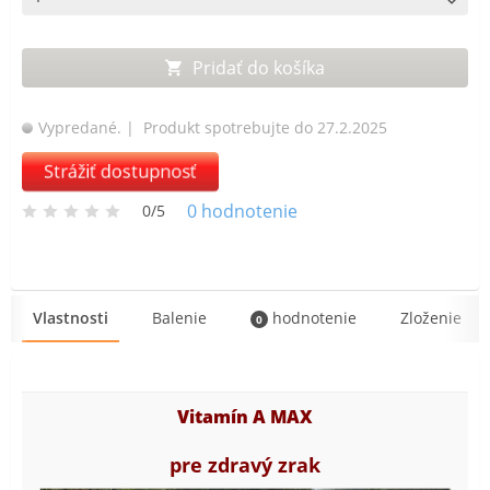
Pridať do košíka
Vypredané.
| Produkt spotrebujte do 27.2.2025
Strážiť dostupnosť
0
hodnotenie
0/5
Vlastnosti
Balenie
hodnotenie
Zloženie
0
Vitamín A MAX
pre zdravý zrak