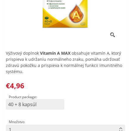
Výživový doplnok
Vitamín A MAX
obsahuje vitamín A, ktorý
prispieva k udržaniu normálneho zraku, pomáha udržovať
zdravú pokožku a prispieva k normálnej funkcii imunitného
systému.
€4,96
Product package:
40 + 8 kapsúl
Množstvo