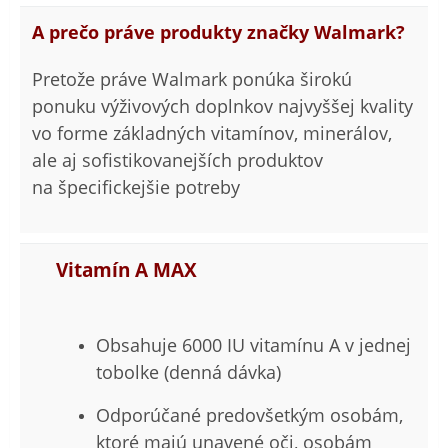
A prečo práve produkty značky Walmark?
Pretože práve Walmark ponúka širokú
ponuku výživových doplnkov najvyššej kvality
vo forme základných vitamínov, minerálov,
ale aj sofistikovanejších produktov
na špecifickejšie potreby
Vitamín A MAX
Obsahuje 6000 IU vitamínu A v jednej
tobolke (denná dávka)
Odporúčané predovšetkým osobám,
ktoré majú unavené oči, osobám