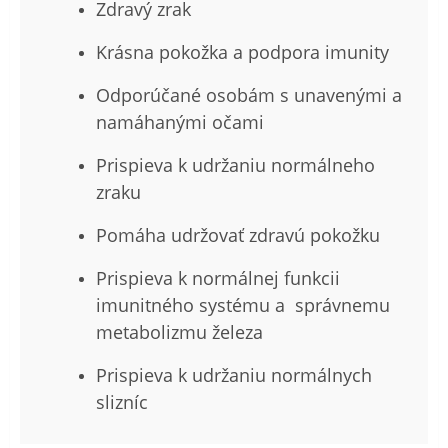
Zdravý zrak
Krásna pokožka a podpora imunity
Odporúčané osobám s unavenými a
namáhanými očami
Prispieva k udržaniu normálneho
zraku
Pomáha udržovať zdravú pokožku
Prispieva k normálnej funkcii
imunitného systému a správnemu
metabolizmu železa
Prispieva k udržaniu normálnych
slizníc