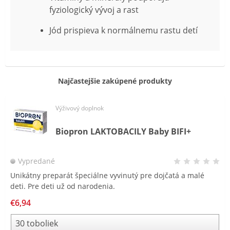
fyziologický vývoj a rast
Jód prispieva k normálnemu rastu detí
Najčastejšie zakúpené produkty
Výživový doplnok
Biopron LAKTOBACILY Baby BIFI+
Vypredané
Unikátny preparát špeciálne vyvinutý pre dojčatá a malé
deti. Pre deti už od narodenia.
€6,94