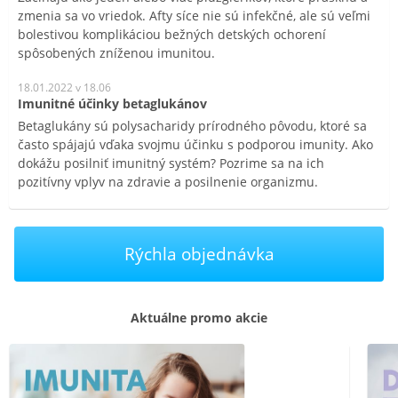
zmenia sa vo vriedok. Afty síce nie sú infekčné, ale sú veľmi
bolestivou komplikáciou bežných detských ochorení
spôsobených zníženou imunitou.
18.01.2022 v 18.06
Imunitné účinky betaglukánov
Betaglukány sú polysacharidy prírodného pôvodu, ktoré sa
často spájajú vďaka svojmu účinku s podporou imunity. Ako
dokážu posilniť imunitný systém? Pozrime sa na ich
pozitívny vplyv na zdravie a posilnenie organizmu.
Rýchla objednávka
Aktuálne promo akcie