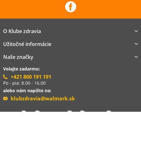
O Klube zdravia
Užitočné informácie
Naše značky
Volajte zadarmo:
+421 800 191 191
Po - pia: 8.00 - 16.00
alebo nám napíšte na:
klubzdravia@walmark.sk