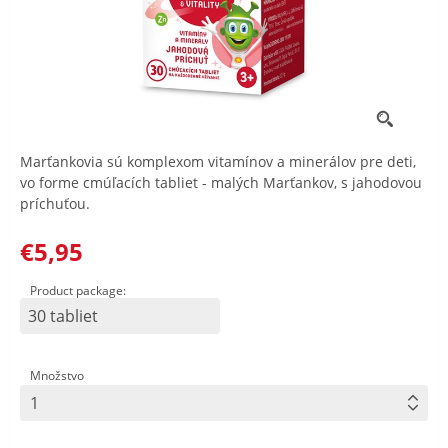
Marťankovia sú komplexom vitamínov a minerálov pre deti,
vo forme cmúľacích tabliet - malých Marťankov, s jahodovou
príchuťou.
€5,95
Product package:
30 tabliet
Množstvo