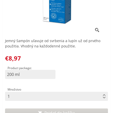
Jemný šampón uľavuje od svrbenia a lupín už od prvého
použitia. Vhodný na každodenné použitie.
€8,97
Product package:
200 ml
Množstvo
Pridať do košíka