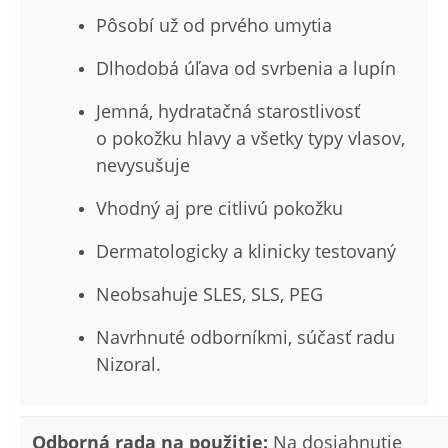
Pôsobí už od prvého umytia
Dlhodobá úľava od svrbenia a lupín
Jemná, hydratačná starostlivosť
o pokožku hlavy a všetky typy vlasov,
nevysušuje
Vhodný aj pre citlivú pokožku
Dermatologicky a klinicky testovaný
Neobsahuje SLES, SLS, PEG
Navrhnuté odborníkmi, súčasť radu
Nizoral.
Odborná rada na použitie:
Na dosiahnutie