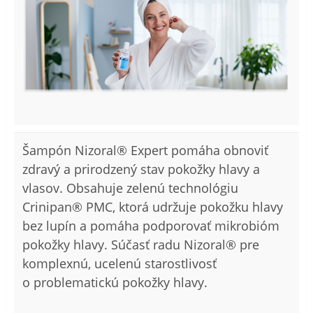
Šampón Nizoral® Expert pomáha obnoviť
zdravý a prirodzený stav pokožky hlavy a
vlasov. Obsahuje zelenú technológiu
Crinipan® PMC, ktorá udržuje pokožku hlavy
bez lupín a pomáha podporovať mikrobióm
pokožky hlavy. Súčasť radu Nizoral® pre
komplexnú, ucelenú starostlivosť
o problematickú pokožky hlavy.