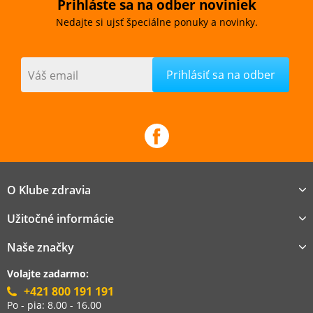
Prihláste sa na odber noviniek
Nedajte si ujsť špeciálne ponuky a novinky.
Váš email
O Klube zdravia
Užitočné informácie
Naše značky
Volajte zadarmo:
+421 800 191 191
Po - pia: 8.00 - 16.00