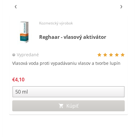
Kozmetický výrobok
Reghaar - vlasový aktivátor
Vypredané
Vlasová voda proti vypadávaniu vlasov a tvorbe lupín
€4,10
Kúpiť