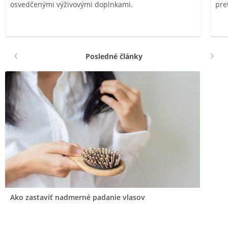
osvedčenými výživovými doplnkami.
pre
Posledné články
Ako zastaviť nadmerné padanie vlasov