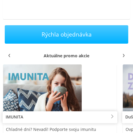
Rýchla objednávka
Aktuálne promo akcie
IMUNITA
Duš
Chladné dni? Nevadí! Podporte svoju imunitu
Ovp