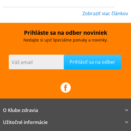
Zobraziť viac článkov
Prihláste sa na odber noviniek
Nedajte si ujsť špeciálne ponuky a novinky.
Váš email
O Klube zdravia
Užitočné informácie