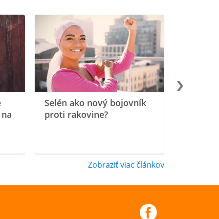
e
Selén ako nový bojovník
 na
proti rakovine?
Zobraziť viac článkov