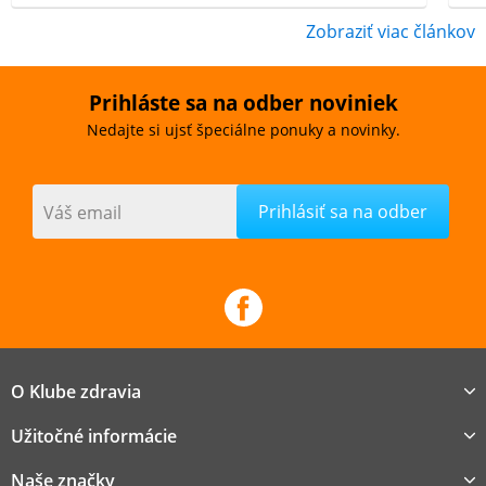
Zobraziť viac článkov
Prihláste sa na odber noviniek
Nedajte si ujsť špeciálne ponuky a novinky.
Váš email
O Klube zdravia
Užitočné informácie
Naše značky