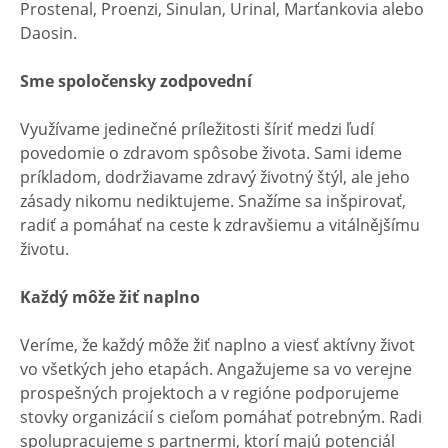
Prostenal, Proenzi, Sinulan, Urinal, Marťankovia alebo
Daosin.
Sme spoločensky zodpovední
Využívame jedinečné príležitosti šíriť medzi ľudí
povedomie o zdravom spôsobe života. Sami ideme
príkladom, dodržiavame zdravý životný štýl, ale jeho
zásady nikomu nediktujeme. Snažíme sa inšpirovať,
radiť a pomáhať na ceste k zdravšiemu a vitálnějšímu
životu.
Každý môže žiť naplno
Veríme, že každý môže žiť naplno a viesť aktívny život
vo všetkých jeho etapách. Angažujeme sa vo verejne
prospešných projektoch a v regióne podporujeme
stovky organizácií s cieľom pomáhať potrebným. Radi
spolupracujeme s partnermi, ktorí majú potenciál