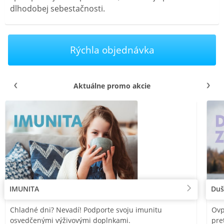
dlhodobej sebestačnosti.
Rýchla objednávka
Aktuálne promo akcie
IMUNITA
Duš
Chladné dni? Nevadí! Podporte svoju imunitu
Ovp
osvedčenými výživovými doplnkami.
pre