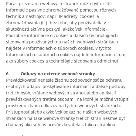
Počas prezerania webových stránok môžu byť určité
informácie pasívne zhromažďované pomocou rôznych
techník a nástrojov, napr. IP adresy, cookies, a
zhromažďovania (t. j. bez toho, aby používatelia v
skutočnosti aktívne poskytli akékoľvek informácie).
Podrobné informácie o cookies a ďalších technológiách
sledovania používaných na našich webových stránkach
nájdete v Informáciách o súboroch cookies. V týchto
Informáciách o súboroch cookies nájdete informácie o tom,
ako súbory cookies a technológie sledovania odmietnuť.
6. Odkazy na externé webové stránky
Prevádzkovateľ nenesie žiadnu zodpovednosť za ochranu
osobných údajov, poskytovanie informácií a ďalšie postupy
tretích osôb, vrátane webových stránok alebo aplikácií
prevádzkovaných tretími osobami, na ktoré je možné vstúpiť
prostredníctvom odkazov na týchto webových stránkach.
Prístupnosť alebo akýkoľvek odkaz na našich webových
stránkach na také webové stránky tretích strán nesmie byť
chápaný ako súhlas prevádzkovateľa s takou stránkou.