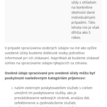
vždy s ohľadom
na konkrétne
okolnosti dané
individuálnymi
prípadmi. Táto
lehota nie je však
dlhšia ako 5
rokov.
V prípade spracúvania osobných údajov na iné ako vyššie
uvedené účely budeme dotknuté osoby jednotlivo
informovať pri ich získavaní. Napríklad ak budeme získavať
súhlas na spracúvanie údajov týkajúcich sa zdravia.
Osobné údaje spracúvané pre uvedené účely môžu byť
poskytnuté nasledovným kategóriám príjemcov:
našim externým poskytovateľom služieb s cieľom
umožniť im poskytovanie služby, ako je
prevádzkovanie webových stránok, analýza dát,
zefektívnenie a zjednodušenie služieb,