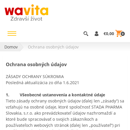
€0,00
0
Domov
Ochrana osobných údajov
Ochrana osobných údajov
ZÁSADY OCHRANY SÚKROMIA
Posledná aktualizácia zo dňa 1.6.2021
1. Všeobecné ustanovenia a kontaktné údaje
Tieto zásady ochrany osobných údajov (ďalej len „zásady“) sa
vzťahujú na osobné údaje, ktoré spoločnosť STADA PHARMA
Slovakia, s.r.o. ako prevádzkovateľ údajov nazhromaždí a
ktoré bude spracovávať o svojich zákazníkoch a
používateľoch webových stránok (ďalej len „používateľ“) pri