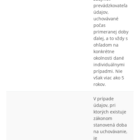
prevádzkovateľa
údajov,
uchovávané
počas
primeranej doby
ďalej, a to vždy s
ohľadom na
konkrétne
okolnosti dané
individuálnymi
prípadmi. Nie
však viac ako 5
rokov.
V prípade
údajov, pri
ktorých existuje
zákonom
stanovená doba
na uchovávanie,
je