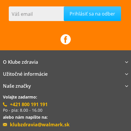
Váš email
O Klube zdravia
Užitočné informácie
Naše značky
Volajte zadarmo:
+421 800 191 191
Po - pia: 8.00 - 16.00
alebo nám napíšte na:
klubzdravia@walmark.sk