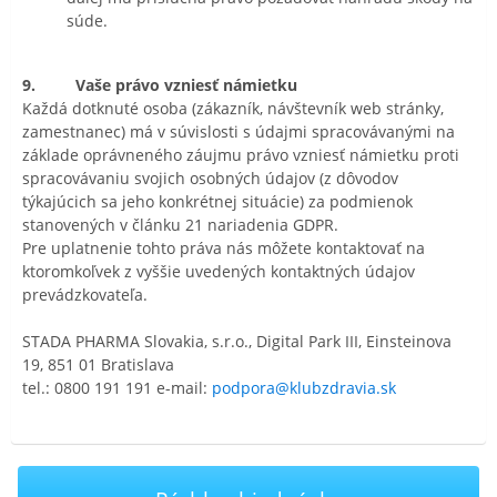
súde.
9. Vaše právo vzniesť námietku
Každá dotknuté osoba (zákazník, návštevník web stránky,
zamestnanec) má v súvislosti s údajmi spracovávanými na
základe oprávneného záujmu právo vzniesť námietku proti
spracovávaniu svojich osobných údajov (z dôvodov
týkajúcich sa jeho konkrétnej situácie) za podmienok
stanovených v článku 21 nariadenia GDPR.
Pre uplatnenie tohto práva nás môžete kontaktovať na
ktoromkoľvek z vyššie uvedených kontaktných údajov
prevádzkovateľa.
STADA PHARMA Slovakia, s.r.o., Digital Park III, Einsteinova
19, 851 01 Bratislava
tel.: 0800 191 191 e-mail:
podpora@klubzdravia.sk