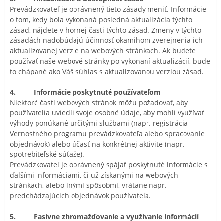
Prevádzkovateľ je oprávnený tieto zásady meniť. Informácie
o tom, kedy bola vykonaná posledná aktualizácia týchto
zásad, nájdete v hornej časti týchto zásad. Zmeny v týchto
zásadách nadobúdajú účinnosť okamihom zverejnenia ich
aktualizovanej verzie na webových stránkach. Ak budete
používať naše webové stránky po vykonaní aktualizácií, bude
to chápané ako Váš súhlas s aktualizovanou verziou zásad.
4. Informácie poskytnuté používateľom
Niektoré časti webových stránok môžu požadovať, aby
používatelia uviedli svoje osobné údaje, aby mohli využívať
výhody ponúkané určitými službami (napr. registrácia
Vernostného programu prevádzkovateľa alebo spracovanie
objednávok) alebo účasť na konkrétnej aktivite (napr.
spotrebiteľské súťaže).
Prevádzkovateľ je oprávnený spájať poskytnuté informácie s
ďalšími informáciami, či už získanými na webových
stránkach, alebo inými spôsobmi, vrátane napr.
predchádzajúcich objednávok používateľa.
5. Pasívne zhromažďovanie a využívanie informácií