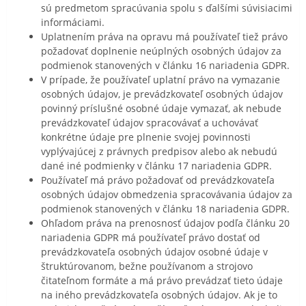
sú predmetom spracúvania spolu s ďalšími súvisiacimi
informáciami.
Uplatnením práva na opravu má používateľ tiež právo
požadovať doplnenie neúplných osobných údajov za
podmienok stanovených v článku 16 nariadenia GDPR.
V prípade, že používateľ uplatní právo na vymazanie
osobných údajov, je prevádzkovateľ osobných údajov
povinný príslušné osobné údaje vymazať, ak nebude
prevádzkovateľ údajov spracovávať a uchovávať
konkrétne údaje pre plnenie svojej povinnosti
vyplývajúcej z právnych predpisov alebo ak nebudú
dané iné podmienky v článku 17 nariadenia GDPR.
Používateľ má právo požadovať od prevádzkovateľa
osobných údajov obmedzenia spracovávania údajov za
podmienok stanovených v článku 18 nariadenia GDPR.
Ohľadom práva na prenosnosť údajov podľa článku 20
nariadenia GDPR má používateľ právo dostať od
prevádzkovateľa osobných údajov osobné údaje v
štruktúrovanom, bežne používanom a strojovo
čitateľnom formáte a má právo prevádzať tieto údaje
na iného prevádzkovateľa osobných údajov. Ak je to