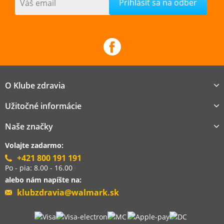
Váš email
O Klube zdravia
Užitočné informácie
Naše značky
Volajte zadarmo:
+421 800 191 191
Po - pia: 8.00 - 16.00
alebo nám napíšte na:
klubzdravia@walmark.sk