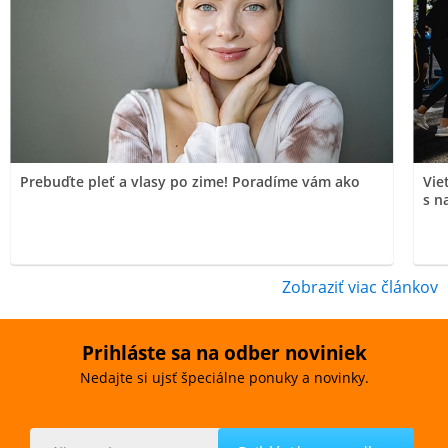
Prebuďte pleť a vlasy po zime! Poradíme vám ako
Vie
s n
Zobraziť viac článkov
Prihláste sa na odber noviniek
Nedajte si ujsť špeciálne ponuky a novinky.