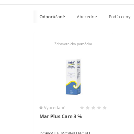
Odporúčané
Abecedne
Podľa ceny
Zdravotnícka pomôcka
Vypredané
Mar Plus Care 3 %
DOPRAJTE SVOJMU NOSU