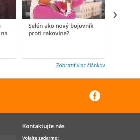
e
Selén ako nový bojovník
 na
proti rakovine?
Zobraziť viac článkov
Kontaktujte nás
Volajte zadarmo: