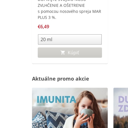
ZVLHČENIE A OŠETRENIE
s pomocou nosového spreja MAR
PLUS 3 %.
€6,49
Kúpiť
Aktuálne promo akcie