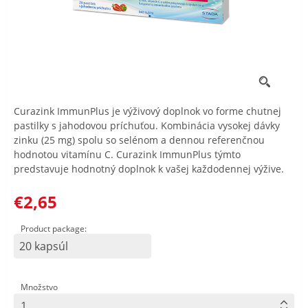
Curazink ImmunPlus je výživový doplnok vo forme chutnej
pastilky s jahodovou príchuťou. Kombinácia vysokej dávky
zinku (25 mg) spolu so selénom a dennou referenčnou
hodnotou vitamínu C. Curazink ImmunPlus týmto
predstavuje hodnotný doplnok k vašej každodennej výžive.
€2,65
Product package:
20 kapsúl
Množstvo