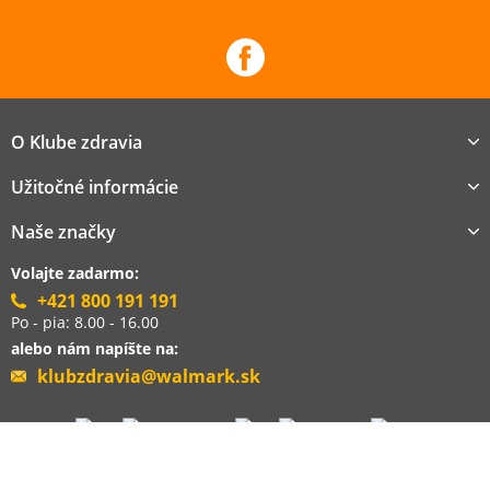
O Klube zdravia
Užitočné informácie
Naše značky
Volajte zadarmo:
+421 800 191 191
Po - pia: 8.00 - 16.00
alebo nám napíšte na:
klubzdravia@walmark.sk