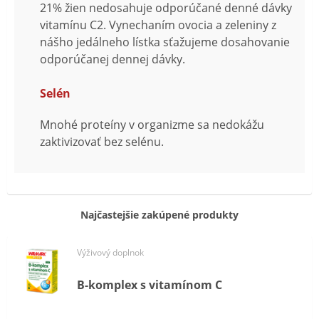
21% žien nedosahuje odporúčané denné dávky
vitamínu C2. Vynechaním ovocia a zeleniny z
nášho jedálneho lístka sťažujeme dosahovanie
odporúčanej dennej dávky.
Selén
Mnohé proteíny v organizme sa nedokážu
zaktivizovať bez selénu.
Najčastejšie zakúpené produkty
Výživový doplnok
B-komplex s vitamínom C