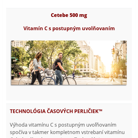
Cetebe 500 mg
Vitamín C s postupným uvolňovaním
TECHNOLÓGIA ČASOVÝCH PERLIČIEK™
Výhoda vitamínu C s postupným uvoľňovaním
spočíva v takmer kompletnom vstrebaní vitamínu