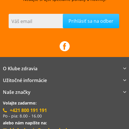
Váš email
O Klube zdravia
Užitočné informácie
Naše značky
Volajte zadarmo:
+421 800 191 191
Po - pia: 8.00 - 16.00
alebo nám napíšte na: