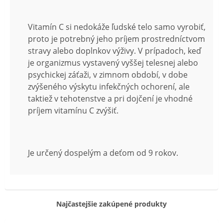
Vitamín C si nedokáže ľudské telo samo vyrobiť,
proto je potrebný jeho príjem prostredníctvom
stravy alebo doplnkov výživy. V prípadoch, keď
je organizmus vystavený vyššej telesnej alebo
psychickej záťaži, v zimnom období, v dobe
zvýšeného výskytu infekčných ochorení, ale
taktiež v tehotenstve a pri dojčení je vhodné
príjem vitamínu C zvýšiť.
Je určený dospelým a deťom od 9 rokov.
Najčastejšie zakúpené produkty