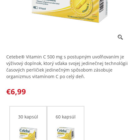
Cetebe® Vitamin C 500 mg s postupným uvoľňovaním je
výživový doplnok, ktorý vďaka svojej jedinečnej technológii
časových perličiek jedinečným spôsobom zásobuje
organizmus vitamínom C po celý deň.
€6,99
30 kapsúl
60 kapsúl