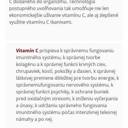
C dodaného do organizmu. Technológia
postupného uvoľňovania tak umožňuje nie len
ekonomickejšie užívanie vitamínu C, ale aj zlepšené
využitie vitamínu C tkanivami.
Vitamín C
prispieva k správnemu fungovaniu
imunitného systému, k správnej tvorbe
kolagénu a k správnej funkcii krvných ciev,
chrupaviek, kostí, pokožky a ďasien, k správnej
látkovej premene dôležitej pre tvorbu energie, k
správnemufungovaniu nervového systému, k
správnej funkcii psychiky, k ochrane buniek
pred oxidačným stresom, k zníženiu vyčerpania
a únavy, k udržaniu správneho fungovania
imunitného systému počas intenzívnej telesnej
námahy a po nej.