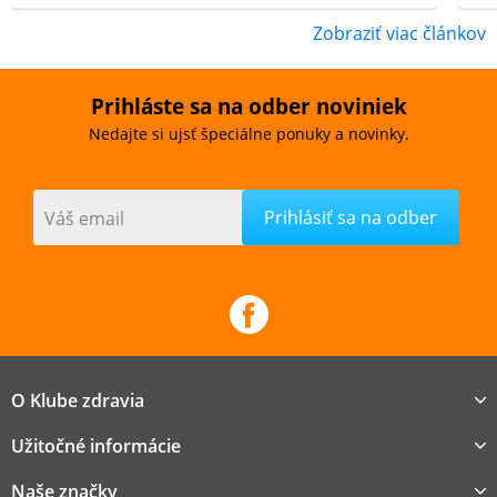
Zobraziť viac článkov
Prihláste sa na odber noviniek
Nedajte si ujsť špeciálne ponuky a novinky.
Váš email
O Klube zdravia
Užitočné informácie
Naše značky