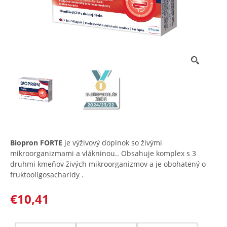
Biopron FORTE
je výživový doplnok so živými
mikroorganizmami a vlákninou.. Obsahuje komplex s 3
druhmi kmeňov živých mikroorganizmov a je obohatený o
fruktooligosacharidy .
€10,41