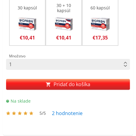
30 + 10
30 kapsúl
60 kapsúl
kapsúl
€10,41
€10,41
€17,35
Množstvo
Pridať do košíka
Na sklade
2
hodnotenie
5/5