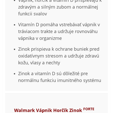
zdravým a silným zubom a normálnej
funkcii svalov
Vitamín D pomáha vstrebávať vápnik v
tráviacom trakte a udržuje rovnováhu
vápnika v organizme
Zinok prispieva k ochrane buniek pred
oxidatívnym stresom a udržuje zdravú
kožu, vlasy a nechty
Zinok a vitamín D sú dôležité pre
normálnu funkciu imunitného systému
FORTE
Walmark Vápnik Horčík Zinok