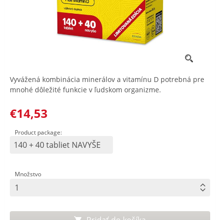
Vyvážená kombinácia minerálov a vitamínu D potrebná pre
mnohé dôležité funkcie v ľudskom organizme.
€14,53
Product package:
140 + 40 tabliet NAVYŠE
Množstvo
Pridať do košíka