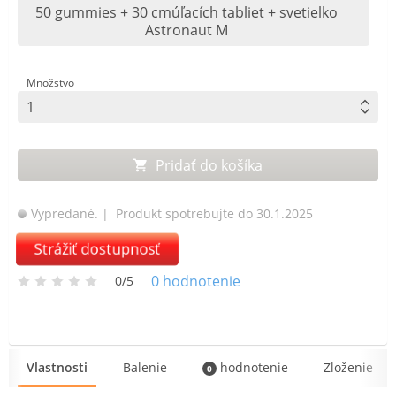
50 gummies + 30 cmúľacích tabliet + svetielko
Astronaut M
Množstvo
Pridať do košíka
Vypredané.
| Produkt spotrebujte do 30.1.2025
Strážiť dostupnosť
0
hodnotenie
0/5
Vlastnosti
Balenie
hodnotenie
Zloženie
0