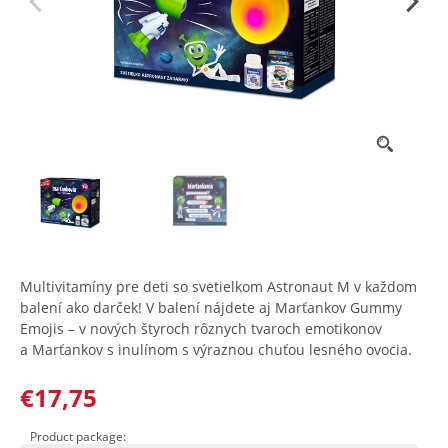
Multivitamíny pre deti so svetielkom Astronaut M v každom
balení ako darček! V balení nájdete aj Marťankov Gummy
Emojis – v nových štyroch rôznych tvaroch emotikonov
a Marťankov s inulínom s výraznou chuťou lesného ovocia.
€17,75
Product package: