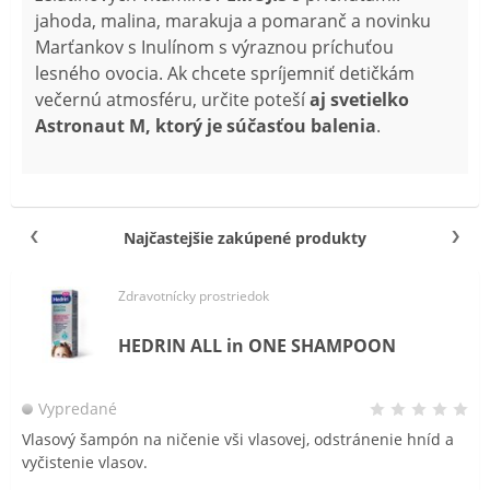
jahoda, malina, marakuja a pomaranč a novinku
Marťankov s Inulínom s výraznou príchuťou
lesného ovocia. Ak chcete spríjemniť detičkám
večernú atmosféru, určite poteší
aj svetielko
Astronaut M, ktorý je súčasťou balenia
.
Najčastejšie zakúpené produkty
Zdravotnícky prostriedok
HEDRIN ALL in ONE SHAMPOON
Vypredané
Vlasový šampón na ničenie vši vlasovej, odstránenie hníd a
vyčistenie vlasov.