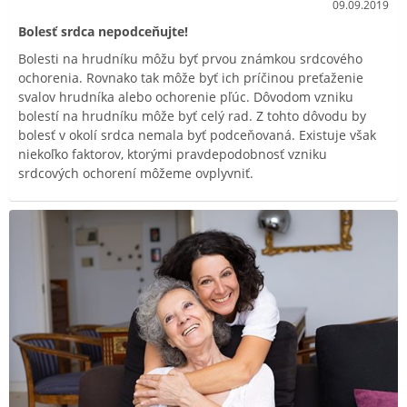
09.09.2019
Bolesť srdca nepodceňujte!
Bolesti na hrudníku môžu byť prvou známkou srdcového
ochorenia. Rovnako tak môže byť ich príčinou preťaženie
svalov hrudníka alebo ochorenie pľúc. Dôvodom vzniku
bolestí na hrudníku môže byť celý rad. Z tohto dôvodu by
bolesť v okolí srdca nemala byť podceňovaná. Existuje však
niekoľko faktorov, ktorými pravdepodobnosť vzniku
srdcových ochorení môžeme ovplyvniť.