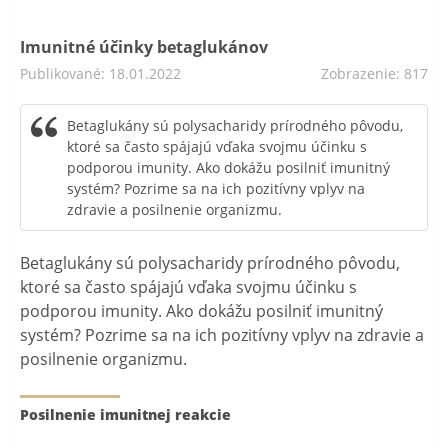
Imunitné účinky betaglukánov
Publikované: 18.01.2022
Zobrazenie: 817
Betaglukány sú polysacharidy prírodného pôvodu,
ktoré sa často spájajú vďaka svojmu účinku s
podporou imunity. Ako dokážu posilniť imunitný
systém? Pozrime sa na ich pozitívny vplyv na
zdravie a posilnenie organizmu.
Betaglukány sú polysacharidy prírodného pôvodu,
ktoré sa často spájajú vďaka svojmu účinku s
podporou imunity. Ako dokážu posilniť imunitný
systém? Pozrime sa na ich pozitívny vplyv na zdravie a
posilnenie organizmu.
Posilnenie imunitnej reakcie