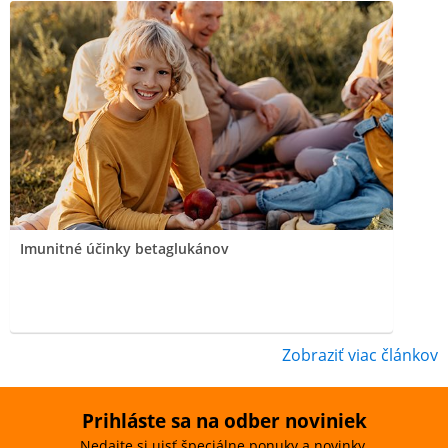
Imunitné účinky betaglukánov
Zobraziť viac článkov
Prihláste sa na odber noviniek
Nedajte si ujsť špeciálne ponuky a novinky.