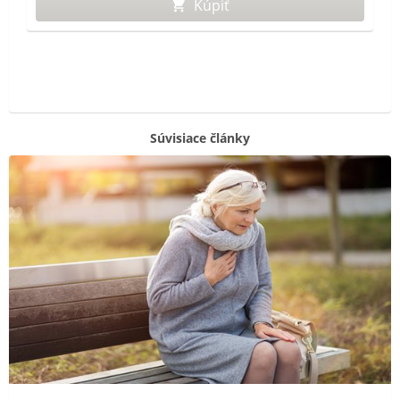
Kúpiť
Súvisiace články