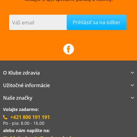
Váš email
O Klube zdravia
Užitočné informácie
Naše značky
Volajte zadarmo:
+421 800 191 191
Po - pia: 8.00 - 16.00
alebo nám napíšte na: