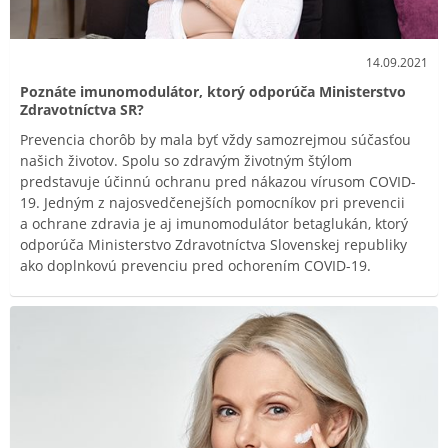
14.09.2021
Poznáte imunomodulátor, ktorý odporúča Ministerstvo
Zdravotníctva SR?
Prevencia chorôb by mala byť vždy samozrejmou súčasťou
našich životov. Spolu so zdravým životným štýlom
predstavuje účinnú ochranu pred nákazou vírusom COVID-
19. Jedným z najosvedčenejších pomocníkov pri prevencii
a ochrane zdravia je aj imunomodulátor betaglukán, ktorý
odporúča Ministerstvo Zdravotníctva Slovenskej republiky
ako doplnkovú prevenciu pred ochorením COVID-19.