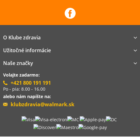
O Klube zdravia
Užitočné informácie
Naše značky
Volajte zadarmo:
+421 800 191 191
Po - pia: 8.00 - 16.00
alebo nám napíšte na:
klubzdravia@walmark.sk