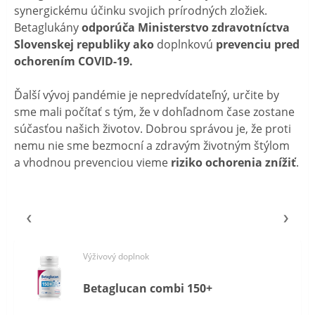
synergickému účinku svojich prírodných zložiek.
Betaglukány
odporúča Ministerstvo zdravotníctva
Slovenskej republiky ako
doplnkovú
prevenciu pred
ochorením COVID-19.
Ďalší vývoj pandémie je nepredvídateľný, určite by
sme mali počítať s tým, že v dohľadnom čase zostane
súčasťou našich životov. Dobrou správou je, že proti
nemu nie sme bezmocní a zdravým životným štýlom
a vhodnou prevenciou vieme
riziko ochorenia znížiť
.
Výživový doplnok
Betaglucan combi 150+