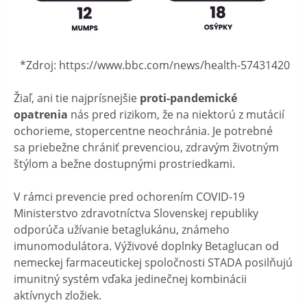
*Zdroj: https://www.bbc.com/news/health-57431420
Žiaľ, ani tie najprísnejšie
proti-pandemické
opatrenia
nás pred rizikom, že na niektorú z mutácií
ochorieme, stopercentne neochránia. Je potrebné
sa priebežne chrániť prevenciou, zdravým životným
štýlom a bežne dostupnými prostriedkami.
V rámci prevencie pred ochorením COVID-19
Ministerstvo zdravotníctva Slovenskej republiky
odporúča užívanie betaglukánu, známeho
imunomodulátora. Výživové doplnky Betaglucan od
nemeckej farmaceutickej spoločnosti STADA posilňujú
imunitný systém vďaka jedinečnej kombinácii
aktívnych zložiek.