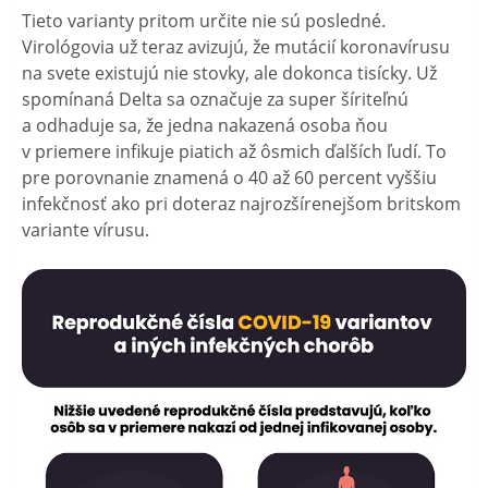
Tieto varianty pritom určite nie sú posledné.
Virológovia už teraz avizujú, že mutácií koronavírusu
na svete existujú nie stovky, ale dokonca tisícky. Už
spomínaná Delta sa označuje za super šíriteľnú
a odhaduje sa, že jedna nakazená osoba ňou
v priemere infikuje piatich až ôsmich ďalších ľudí. To
pre porovnanie znamená o 40 až 60 percent vyššiu
infekčnosť ako pri doteraz najrozšírenejšom britskom
variante vírusu.