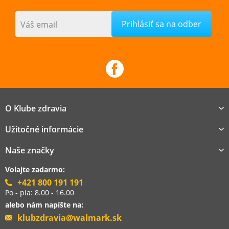
Váš email
O Klube zdravia
Užitočné informácie
Naše značky
Volajte zadarmo:
+421 800 191 191
Po - pia: 8.00 - 16.00
alebo nám napíšte na:
klubzdravia@walmark.sk