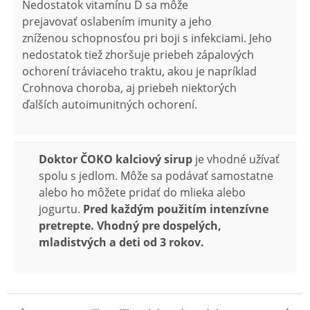
Nedostatok vitamínu D sa môže
prejavovať oslabením imunity a jeho
zníženou schopnosťou pri boji s infekciami. Jeho
nedostatok tiež zhoršuje priebeh zápalových
ochorení tráviaceho traktu, akou je napríklad
Crohnova choroba, aj priebeh niektorých
ďalších autoimunitných ochorení.
Doktor ČOKO kalciový sirup
je vhodné užívať
spolu s jedlom. Môže sa podávať samostatne
alebo ho môžete pridať do mlieka alebo
jogurtu.
Pred každým použitím intenzívne
pretrepte.
Vhodný pre dospelých,
mladistvých a deti od 3 rokov.