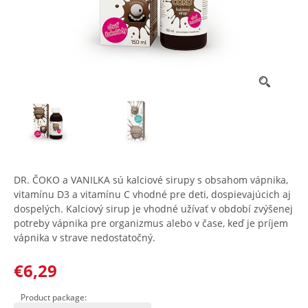
DR. ČOKO a VANILKA sú kalciové sirupy s obsahom vápnika,
vitamínu D3 a vitamínu C vhodné pre deti, dospievajúcich aj
dospelých. Kalciový sirup je vhodné užívať v období zvýšenej
potreby vápnika pre organizmus alebo v čase, keď je príjem
vápnika v strave nedostatočný.
€6,29
Product package: