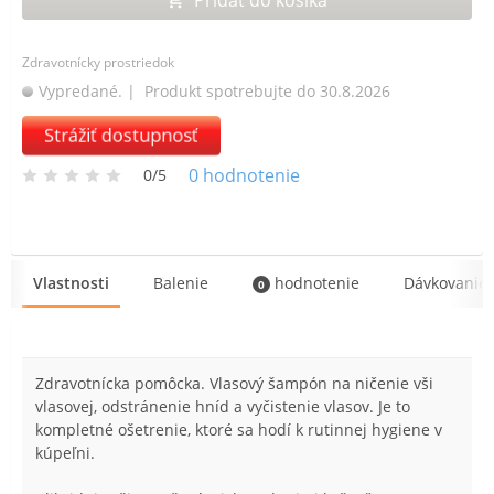
Zdravotnícky prostriedok
Vypredané.
| Produkt spotrebujte do 30.8.2026
Strážiť dostupnosť
0
hodnotenie
0/5
Vlastnosti
Balenie
hodnotenie
Dávkovanie
0
Zdravotnícka pomôcka. Vlasový šampón na ničenie vši
vlasovej, odstránenie hníd a vyčistenie vlasov. Je to
kompletné ošetrenie, ktoré sa hodí k rutinnej hygiene v
kúpeľni.