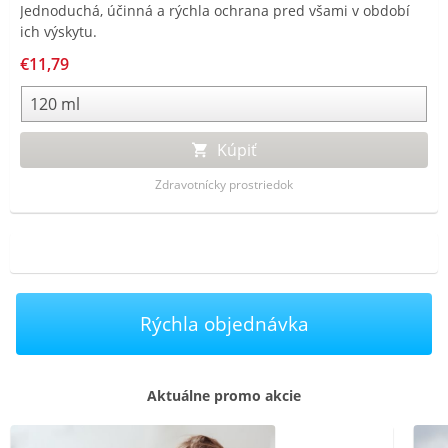
Jednoduchá, účinná a rýchla ochrana pred všami v období
ich výskytu.
€11,79
Kúpiť
Zdravotnícky prostriedok
Rýchla objednávka
Aktuálne promo akcie