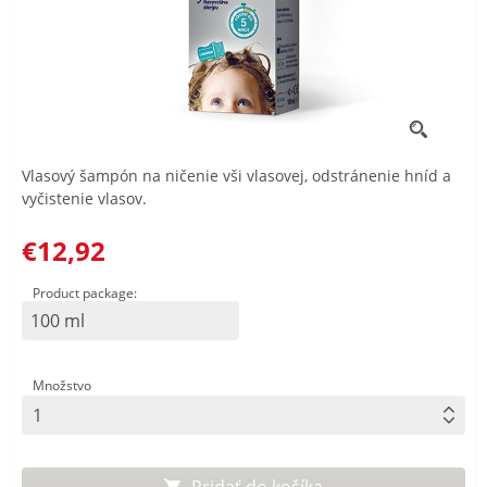
Vlasový šampón na ničenie vši vlasovej, odstránenie hníd a
vyčistenie vlasov.
€12,92
Product package:
100 ml
Množstvo
Pridať do košíka