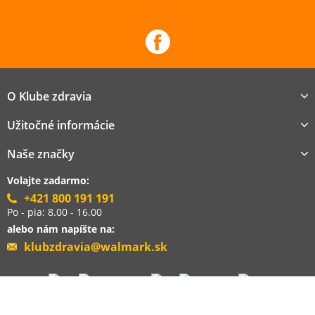
O Klube zdravia
Užitočné informácie
Naše značky
Volajte zadarmo:
+421 800 191 191
Po - pia: 8.00 - 16.00
alebo nám napíšte na:
klubzdravia@walmark.sk