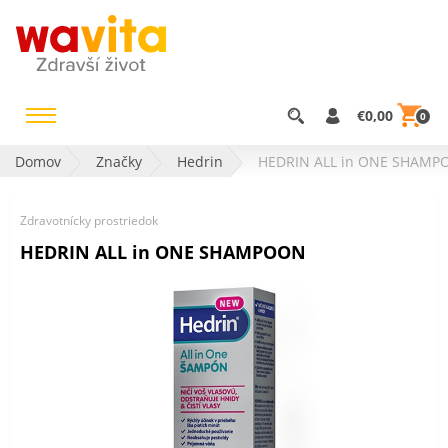
€0,00
0
Domov
Značky
Hedrin
HEDRIN ALL in ONE SHAM
Zdravotnícky prostriedok
HEDRIN ALL in ONE SHAMPOON