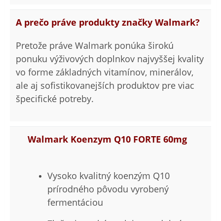
A prečo práve produkty značky Walmark?
Pretože práve Walmark ponúka širokú
ponuku výživových doplnkov najvyššej kvality
vo forme základných vitamínov, minerálov,
ale aj sofistikovanejších produktov pre viac
špecifické potreby.
Walmark Koenzym Q10 FORTE 60mg
Vysoko kvalitný koenzým Q10
prírodného pôvodu vyrobený
fermentáciou