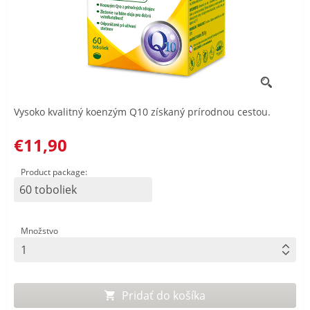
Vysoko kvalitný koenzým Q10 získaný prírodnou cestou.
€11,90
Product package:
60 toboliek
Množstvo
Pridať do košíka