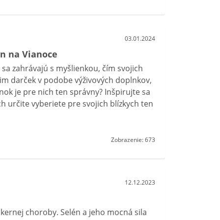
03.01.2024
len na Vianoce
 sa zahrávajú s myšlienkou, čím svojich
ať im darček v podobe výživových doplnkov,
nok je pre nich ten správny? Inšpirujte sa
určite vyberiete pre svojich blízkych ten
Zobrazenie: 673
12.12.2023
ákernej choroby. Selén a jeho mocná sila