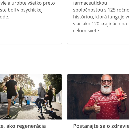
vie a urobte všetko preto
farmaceutickou
ste boli v psychickej
spoločnosťou s 125 ročn
ode.
históriou, ktorá funguje v
viac ako 120 krajinách na
celom svete.
te, ako regenerácia
Postarajte sa o zdravi