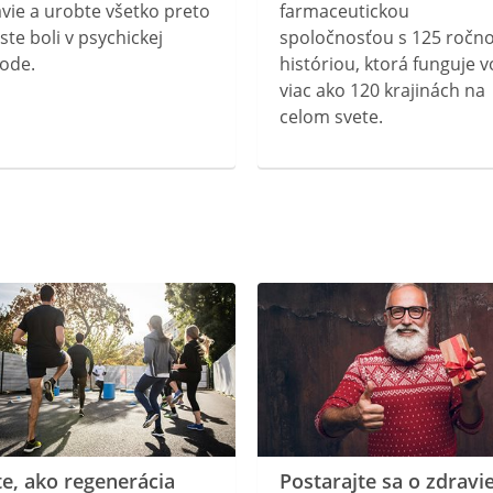
vie a urobte všetko preto
farmaceutickou
ste boli v psychickej
spoločnosťou s 125 ročn
ode.
históriou, ktorá funguje v
viac ako 120 krajinách na
celom svete.
te, ako regenerácia
Postarajte sa o zdravi