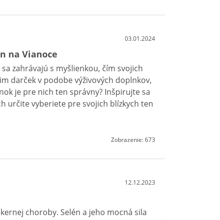
03.01.2024
len na Vianoce
 sa zahrávajú s myšlienkou, čím svojich
ať im darček v podobe výživových doplnkov,
nok je pre nich ten správny? Inšpirujte sa
určite vyberiete pre svojich blízkych ten
Zobrazenie: 673
12.12.2023
ákernej choroby. Selén a jeho mocná sila