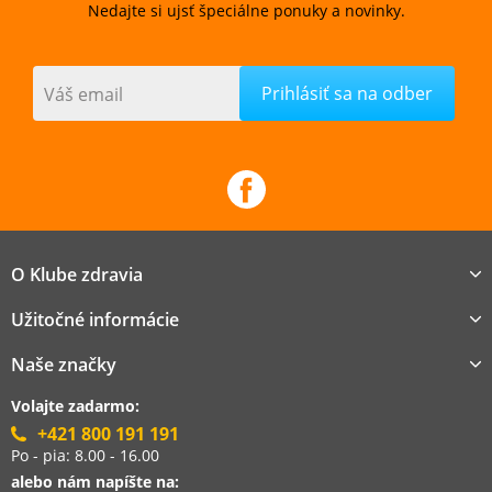
Nedajte si ujsť špeciálne ponuky a novinky.
Váš email
O Klube zdravia
Užitočné informácie
Naše značky
Volajte zadarmo:
+421 800 191 191
Po - pia: 8.00 - 16.00
alebo nám napíšte na: