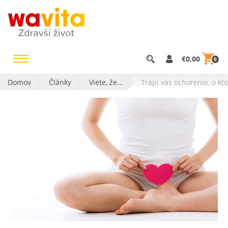
€0,00
0
Domov
Články
Viete, že...
Trápi vás ochorenie, o kt