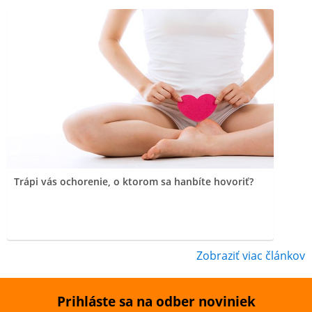
Trápi vás ochorenie, o ktorom sa hanbíte hovoriť?
Zobraziť viac článkov
Prihláste sa na odber noviniek