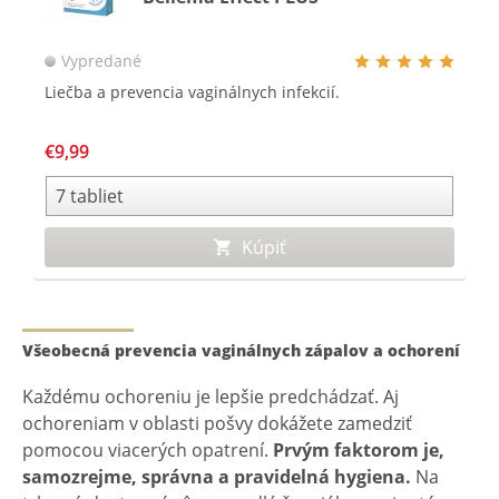
Vypredané
Liečba a prevencia vaginálnych infekcií.
€9,99
Kúpiť
Všeobecná prevencia vaginálnych zápalov a ochorení
Každému ochoreniu je lepšie predchádzať. Aj
ochoreniam v oblasti pošvy dokážete zamedziť
pomocou viacerých opatrení.
Prvým faktorom je,
samozrejme, správna a pravidelná hygiena.
Na