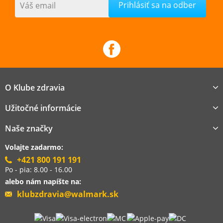
Váš email
O Klube zdravia
Užitočné informácie
Naše značky
Volajte zadarmo:
+421 800 191 191
Po - pia: 8.00 - 16.00
alebo nám napíšte na:
klubzdravia@walmark.sk