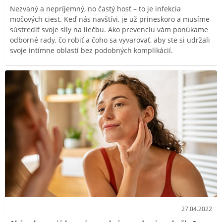
Nezvaný a nepríjemný, no častý hosť – to je infekcia
močových ciest. Keď nás navštívi, je už prineskoro a musíme
sústrediť svoje sily na liečbu. Ako prevenciu vám ponúkame
odborné rady, čo robiť a čoho sa vyvarovať, aby ste si udržali
svoje intímne oblasti bez podobných komplikácií.
27.04.2022