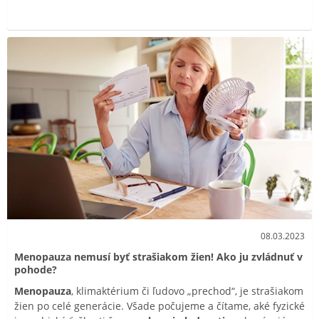
08.03.2023
Menopauza nemusí byť strašiakom žien! Ako ju zvládnuť v
pohode?
Menopauza
, klimaktérium či ľudovo „prechod“, je strašiakom
žien po celé generácie. Všade počujeme a čítame, aké fyzické