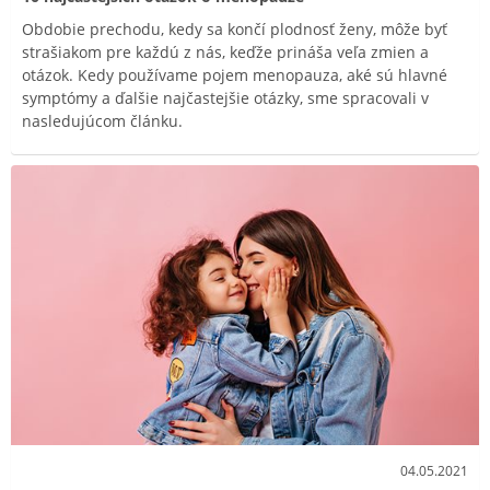
Obdobie prechodu, kedy sa končí plodnosť ženy, môže byť
strašiakom pre každú z nás, keďže prináša veľa zmien a
otázok. Kedy používame pojem menopauza, aké sú hlavné
symptómy a ďalšie najčastejšie otázky, sme spracovali v
nasledujúcom článku.
04.05.2021