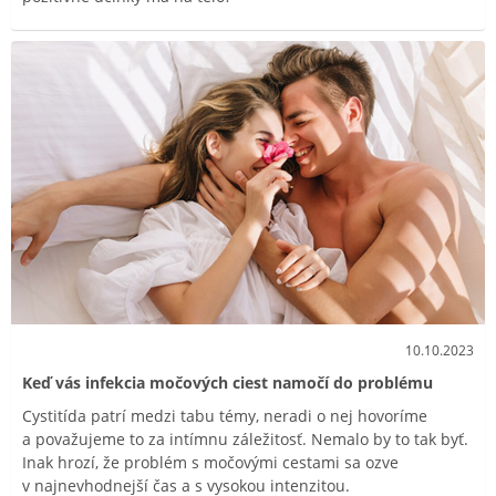
10.10.2023
Keď vás infekcia močových ciest namočí do problému
Cystitída patrí medzi tabu témy, neradi o nej hovoríme
a považujeme to za intímnu záležitosť. Nemalo by to tak byť.
Inak hrozí, že problém s močovými cestami sa ozve
v najnevhodnejší čas a s vysokou intenzitou.