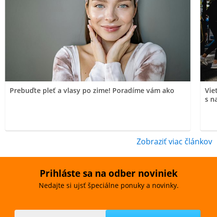
Prebuďte pleť a vlasy po zime! Poradíme vám ako
Vie
s n
Zobraziť viac článkov
Prihláste sa na odber noviniek
Nedajte si ujsť špeciálne ponuky a novinky.