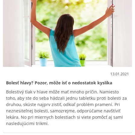
13.01.2021
Bolesť hlavy? Pozor, môže ísť o nedostatok kyslíka
Bolestivý tlak v hlave môže mať mnoho príčin. Namiesto
toho, aby ste do seba hádzali jednu tabletku proti bolesti za
druhou, skúste najprv zistiť, odkiaľ problém pramení. Pri
neznesiteľnej bolesti, samozrejme, odporúčame navštíviť
lekára. No pri miernych bolestiach si viete pomôcť aj sami
nasledujúcimi trikmi.