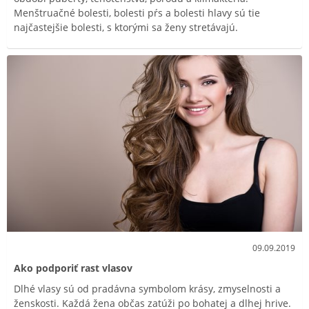
Menštruačné bolesti, bolesti pŕs a bolesti hlavy sú tie
najčastejšie bolesti, s ktorými sa ženy stretávajú.
09.09.2019
Ako podporiť rast vlasov
Dlhé vlasy sú od pradávna symbolom krásy, zmyselnosti a
ženskosti. Každá žena občas zatúži po bohatej a dlhej hrive.