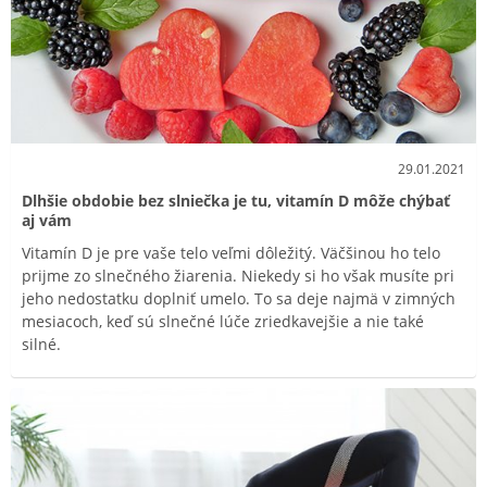
29.01.2021
Dlhšie obdobie bez slniečka je tu, vitamín D môže chýbať
aj vám
Vitamín D je pre vaše telo veľmi dôležitý. Väčšinou ho telo
prijme zo slnečného žiarenia. Niekedy si ho však musíte pri
jeho nedostatku doplniť umelo. To sa deje najmä v zimných
mesiacoch, keď sú slnečné lúče zriedkavejšie a nie také
silné.