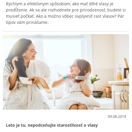
Rýchlym a efektívnym spôsobom, ako mať dlhé vlasy je
predĺženie. Ak sa ale rozhodnete pre prirodzenosť, budete si
musieť počkať. Ako a možno vôbec ovplyvniť rast vlasov? Pár
tipov vám prinášame.
09.08.2019
Leto je tu, nepodceňujte starostlivosť o vlasy