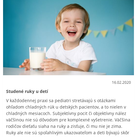
16.02.2020
Studené ruky u detí
V každodennej praxi sa pediatri stretávajú s otázkami
ohľadom chladných rúk u detských pacientov, a to nielen v
chladných mesiacoch. Subjektívny pocit či objektívny nález
väčšinou nie sú dôvodom pre komplexné vyšetrenie. Väčšina
rodičov dieťaťu siaha na ruky a zisťuje, či mu nie je zima.
Ruky ale nie sú spoľahlivým ukazovateľom a deti bývajú skôr