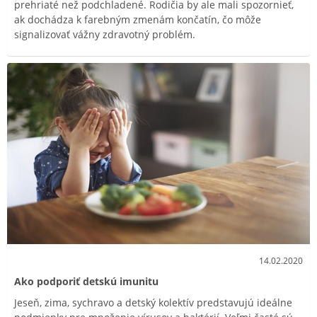
prehriaté než podchladené. Rodičia by ale mali spozornieť,
ak dochádza k farebným zmenám končatín, čo môže
signalizovať vážny zdravotný problém.
14.02.2020
Ako podporiť detskú imunitu
Jeseň, zima, sychravo a detský kolektív predstavujú ideálne