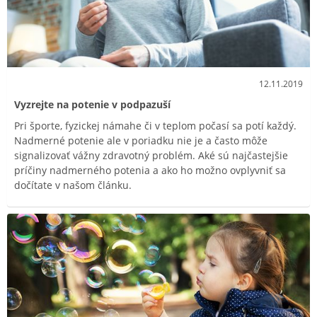
12.11.2019
Vyzrejte na potenie v podpazuší
Pri športe, fyzickej námahe či v teplom počasí sa potí každý.
Nadmerné potenie ale v poriadku nie je a často môže
signalizovať vážny zdravotný problém. Aké sú najčastejšie
príčiny nadmerného potenia a ako ho možno ovplyvniť sa
dočítate v našom článku.