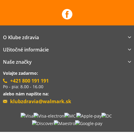
O Klube zdravia
Užitočné informácie
Naše značky
Volajte zadarmo:
+421 800 191 191
Po - pia: 8.00 - 16.00
alebo nám napíšte na:
klubzdravia@walmark.sk