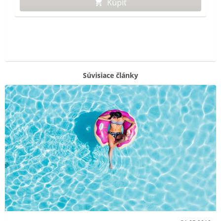
Kúpiť
Súvisiace články