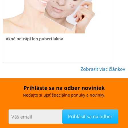
Akné netrápi len pubertiakov
Zobraziť viac článkov
Prihláste sa na odber noviniek
Nedajte si ujsť špeciálne ponuky a novinky.
Váš email