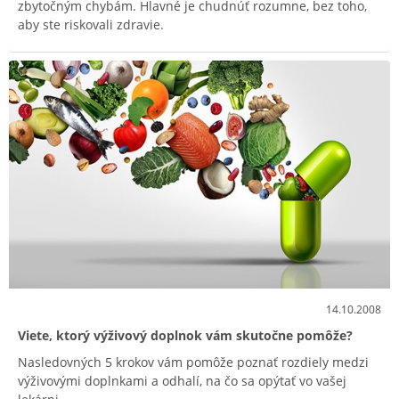
zbytočným chybám. Hlavné je chudnúť rozumne, bez toho,
aby ste riskovali zdravie.
14.10.2008
Viete, ktorý výživový doplnok vám skutočne pomôže?
Nasledovných 5 krokov vám pomôže poznať rozdiely medzi
výživovými doplnkami a odhalí, na čo sa opýtať vo vašej