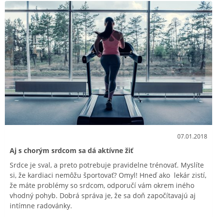
07.01.2018
Aj s chorým srdcom sa dá aktívne žiť
Srdce je sval, a preto potrebuje pravidelne trénovať. Myslíte
si, že kardiaci nemôžu športovať? Omyl! Hneď ako lekár zistí,
že máte problémy so srdcom, odporučí vám okrem iného
vhodný pohyb. Dobrá správa je, že sa doň započítavajú aj
intímne radovánky.