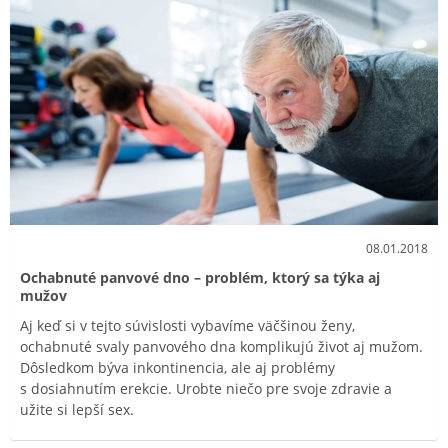
08.01.2018
Ochabnuté panvové dno – problém, ktorý sa týka aj
mužov
Aj keď si v tejto súvislosti vybavíme väčšinou ženy,
ochabnuté svaly panvového dna komplikujú život aj mužom.
Dôsledkom býva inkontinencia, ale aj problémy
s dosiahnutím erekcie. Urobte niečo pre svoje zdravie a
užite si lepší sex.