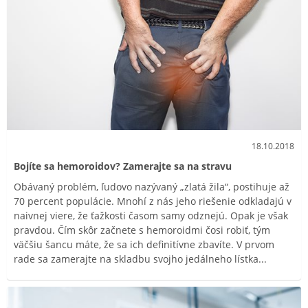
18.10.2018
Bojíte sa hemoroidov? Zamerajte sa na stravu
Obávaný problém, ľudovo nazývaný „zlatá žila“, postihuje až
70 percent populácie. Mnohí z nás jeho riešenie odkladajú v
naivnej viere, že ťažkosti časom samy odznejú. Opak je však
pravdou. Čím skôr začnete s hemoroidmi čosi robiť, tým
väčšiu šancu máte, že sa ich definitívne zbavíte. V prvom
rade sa zamerajte na skladbu svojho jedálneho lístka...