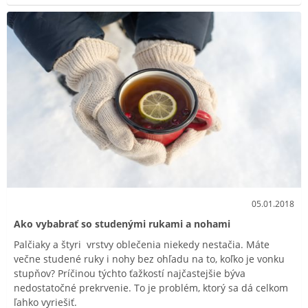
05.01.2018
Ako vybabrať so studenými rukami a nohami
Palčiaky a štyri vrstvy oblečenia niekedy nestačia. Máte
večne studené ruky i nohy bez ohľadu na to, koľko je vonku
stupňov? Príčinou týchto ťažkostí najčastejšie býva
nedostatočné prekrvenie. To je problém, ktorý sa dá celkom
ľahko vyriešiť.