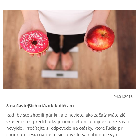
04.01.2018
8 najčastejších otázok k diétam
Radi by ste zhodili pár kíl, ale neviete, ako začať? Máte zlé
skúsenosti s predchádzajúcimi diétami a bojíte sa, že zas to
nevyjde? Prečítajte si odpovede na otázky, ktoré ľudia pri
chudnutí riešia najčastejšie, aby ste sa nabudúce vyhli