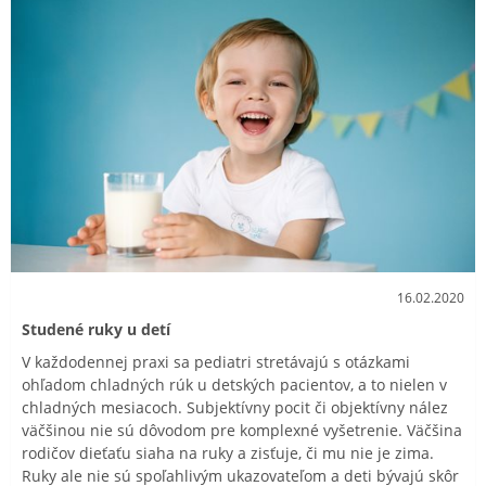
16.02.2020
Studené ruky u detí
V každodennej praxi sa pediatri stretávajú s otázkami
ohľadom chladných rúk u detských pacientov, a to nielen v
chladných mesiacoch. Subjektívny pocit či objektívny nález
väčšinou nie sú dôvodom pre komplexné vyšetrenie. Väčšina
rodičov dieťaťu siaha na ruky a zisťuje, či mu nie je zima.
Ruky ale nie sú spoľahlivým ukazovateľom a deti bývajú skôr