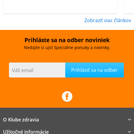
Zobraziť viac článkov
Prihláste sa na odber noviniek
Nedajte si ujsť špeciálne ponuky a novinky.
Váš email
O Klube zdravia
Užitočné informácie