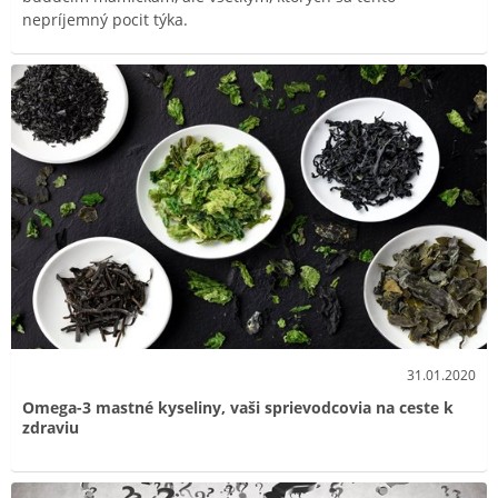
nepríjemný pocit týka.
31.01.2020
Omega-3 mastné kyseliny, vaši sprievodcovia na ceste k
zdraviu