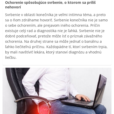
Ochorenie spôsobujúce svrbenie, o ktorom sa príliš
nehovorí
Svrbenie v oblasti konečníka je veľmi intímna téma, a preto
sa o ňom zdráhame hovoriť. Svrbenie konečníka nie je samo
o sebe ochorením, ale prejavom iného ochorenia. Príčin
existuje celý rad a diagnostika nie je ľahká. Svrbenie nie je
dobré podceňovať, pretože môže ísť o príznak závažného
ochorenia. Na druhej strane sa môže jednať o banálnu a
ľahko liečiteľnú príčinu. Každopádne tí, ktorí svrbením trpia,
by mali navštíviť lekára, ktorý stanoví diagnózu a vhodnú
liečbu.