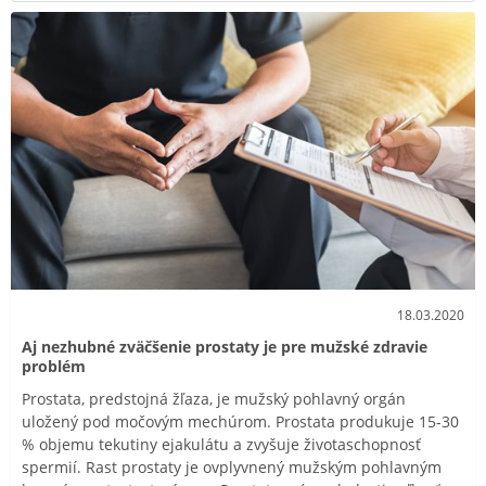
18.03.2020
Aj nezhubné zväčšenie prostaty je pre mužské zdravie
problém
Prostata, predstojná žľaza, je mužský pohlavný orgán
uložený pod močovým mechúrom. Prostata produkuje 15-30
% objemu tekutiny ejakulátu a zvyšuje životaschopnosť
spermií. Rast prostaty je ovplyvnený mužským pohlavným