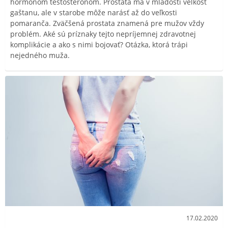
hormónom testosterónom. Prostata má v mladosti veľkosť
gaštanu, ale v starobe môže narásť až do veľkosti
pomaranča. Zväčšená prostata znamená pre mužov vždy
problém. Aké sú príznaky tejto nepríjemnej zdravotnej
komplikácie a ako s nimi bojovať? Otázka, ktorá trápi
nejedného muža.
17.02.2020