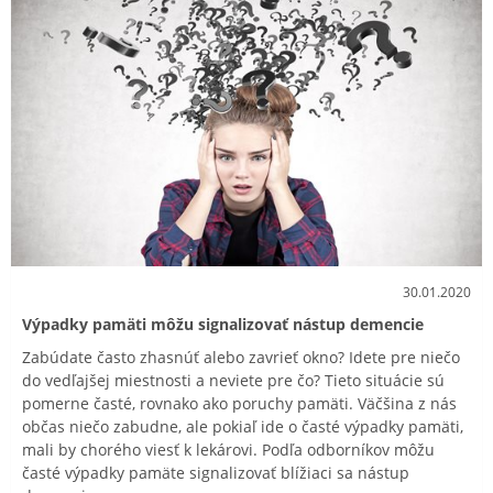
30.01.2020
Výpadky pamäti môžu signalizovať nástup demencie
Zabúdate často zhasnúť alebo zavrieť okno? Idete pre niečo
do vedľajšej miestnosti a neviete pre čo? Tieto situácie sú
pomerne časté, rovnako ako poruchy pamäti. Väčšina z nás
občas niečo zabudne, ale pokiaľ ide o časté výpadky pamäti,
mali by chorého viesť k lekárovi. Podľa odborníkov môžu
časté výpadky pamäte signalizovať blížiaci sa nástup