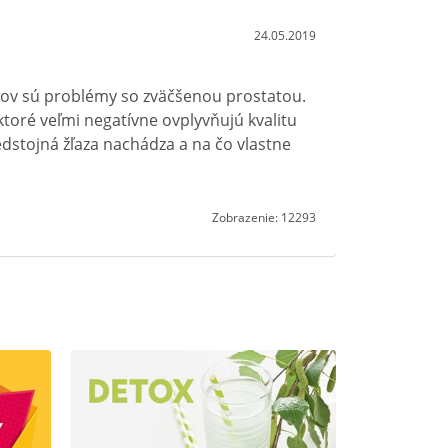
24.05.2019
ov sú problémy so zväčšenou prostatou.
 ktoré veľmi negatívne ovplyvňujú kvalitu
edstojná žľaza nachádza a na čo vlastne
Zobrazenie: 12293