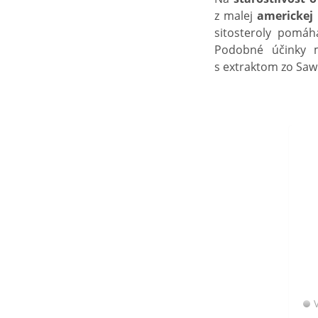
z malej
americkej
sitosteroly pomáh
Podobné účinky
s extraktom zo Saw