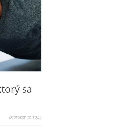
torý sa
Zobrazenie: 1823