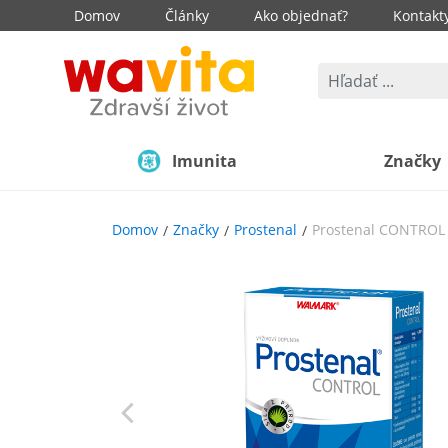
Domov
Články
Ako objednať?
Kontakt
Imunita
Značky
Domov
Značky
Prostenal
Prostenal CONTROL