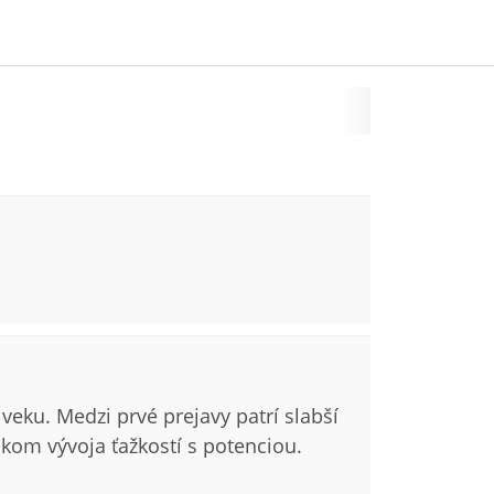
veku. Medzi prvé prejavy patrí slabší
kom vývoja ťažkostí s potenciou.