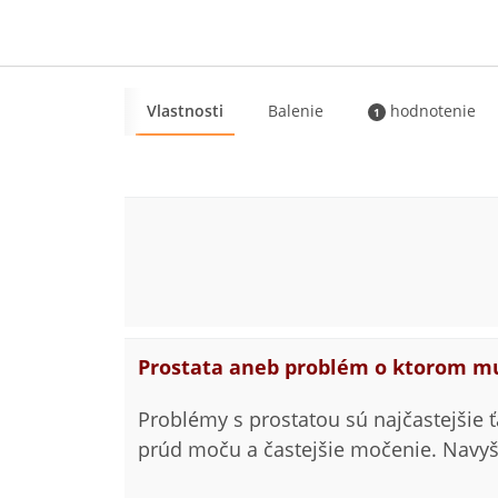
Vlastnosti
Balenie
hodnotenie
1
Prostata aneb problém o ktorom mu
Problémy s prostatou sú najčastejšie ť
prúd moču a častejšie močenie. Navyše