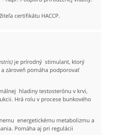
iteľa certifikátu HACCP.
stris)
je prírodný stimulant, ktorý
tu a zároveň pomáha podporovať
álnej hladiny testosterónu v krvi,
ukcii. Hrá rolu v procese bunkového
álnemu energetickému metabolizmu a
ania. Pomáha aj pri regulácii