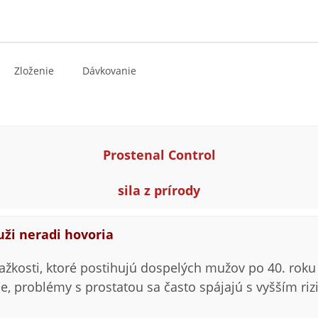
Zloženie
Dávkovanie
Prostenal Control
sila z prírody
ži neradi hovoria
ažkosti, ktoré postihujú dospelých mužov po 40. roku 
, problémy s prostatou sa často spájajú s vyšším rizi