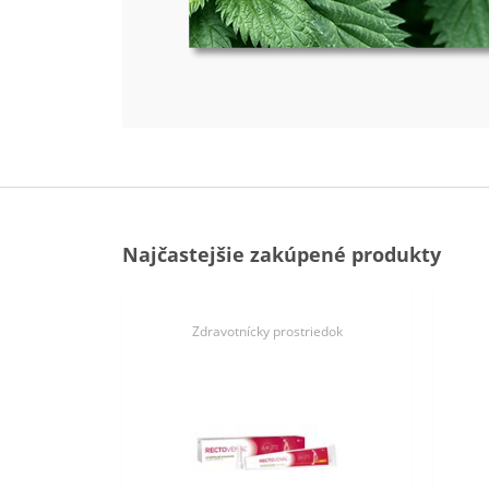
Najčastejšie zakúpené produkty
Zdravotnícky prostriedok