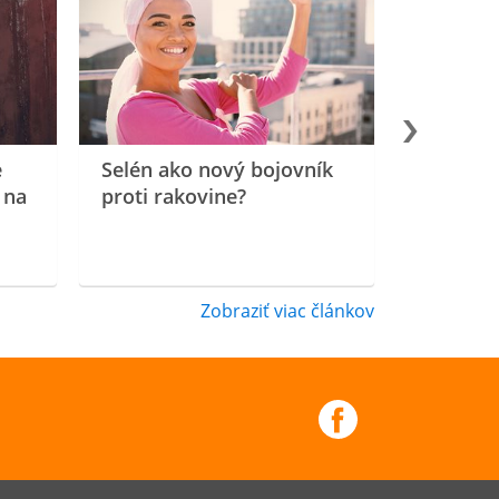
e
Selén ako nový bojovník
 na
proti rakovine?
Zobraziť viac článkov