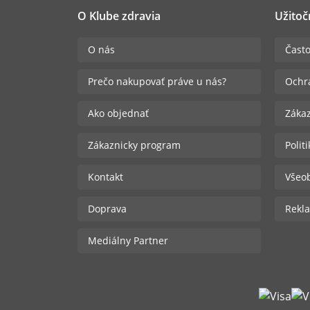
O Klube zdravia
Užitoč
O nás
Často
Prečo nakupovať práve u nás?
Ochr
Ako objednať
Zákaz
Zákaznicky program
Polit
Kontakt
Všeo
Doprava
Rekla
Mediálny Partner