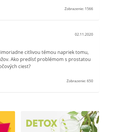
Zobrazenie: 1566
02.11.2020
imoriadne citlivou témou napriek tomu,
mužov. Ako predísť problémom s prostatou
očových ciest?
Zobrazenie: 650