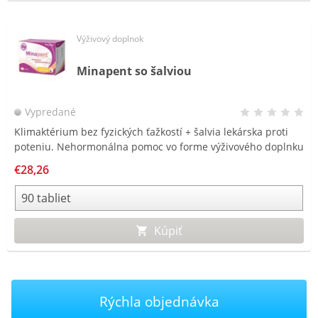
Výživový doplnok
Minapent so šalviou
Vypredané
Klimaktérium bez fyzických ťažkostí + šalvia lekárska proti
poteniu. Nehormonálna pomoc vo forme výživového doplnku
MINAPENT.
€28,26
Kúpiť
Rýchla objednávka