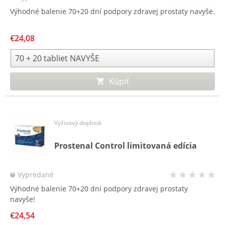
Výhodné balenie 70+20 dní podpory zdravej prostaty navyše.
€24,08
Kúpiť
Výživový doplnok
Prostenal Control limitovaná edícia
Vypredané
Výhodné balenie 70+20 dní podpory zdravej prostaty
navyše!
€24,54