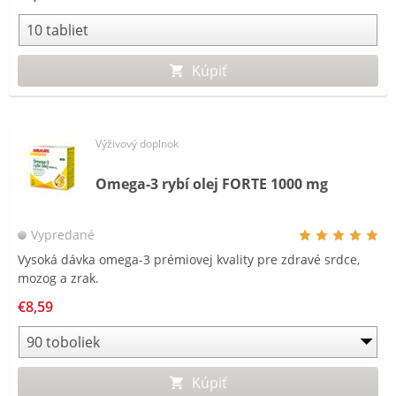
Kúpiť
Výživový doplnok
Omega-3 rybí olej FORTE 1000 mg
Vypredané
Vysoká dávka omega-3 prémiovej kvality pre zdravé srdce,
mozog a zrak.
€8,59
Kúpiť