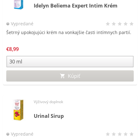
Idelyn Beliema Expert Intim Krém
Vypredané
Šetrný upokojujúci krém na vonkajšie časti intímnych partií.
€8,99
Kúpiť
Výživový doplnok
Urinal Sirup
Vypredané