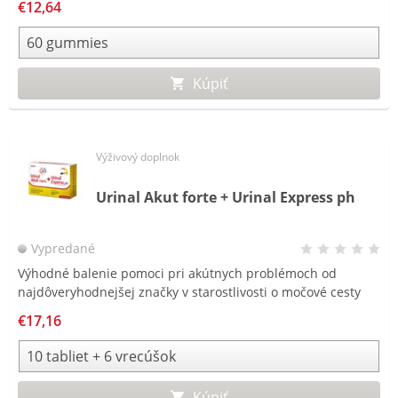
€12,64
Kúpiť
Výživový doplnok
Urinal Akut forte + Urinal Express ph
Vypredané
Výhodné balenie pomoci pri akútnych problémoch od
najdôveryhodnejšej značky v starostlivosti o močové cesty
2020/2021.
€17,16
Kúpiť