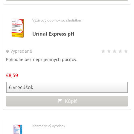
Výživový doplnok so sladidlom
Urinal Express pH
Vypredané
Pohodlie bez nepríjemných pocitov.
€8,59
Kúpiť
Kozmetický výrobok