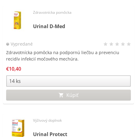
Zdravotnícka pomôcka
Urinal D-Med
Vypredané
Zdravotnícka pomôcka na podpornú liečbu a prevenciu
recidív infekcií močového mechúra.
€10,40
Kúpiť
Výživový doplnok
Urinal Protect