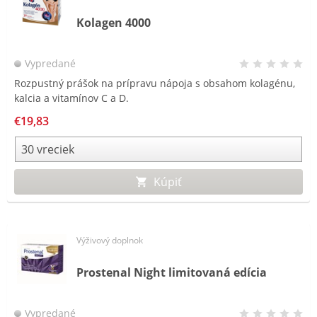
Kolagen 4000
Vypredané
Rozpustný prášok na prípravu nápoja s obsahom kolagénu,
kalcia a vitamínov C a D.
€19,83
Kúpiť
Výživový doplnok
Prostenal Night limitovaná edícia
Vypredané