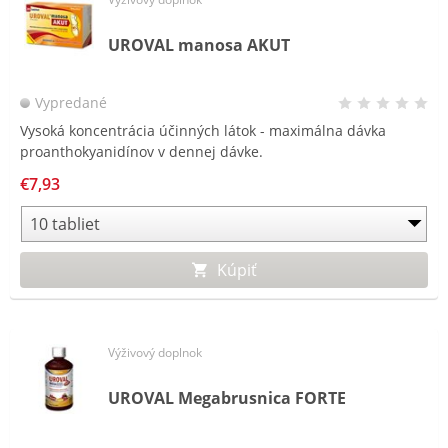
UROVAL manosa AKUT
Vypredané
Vysoká koncentrácia účinných látok - maximálna dávka
proanthokyanidínov v dennej dávke.
€7,93
Kúpiť
Výživový doplnok
UROVAL Megabrusnica FORTE