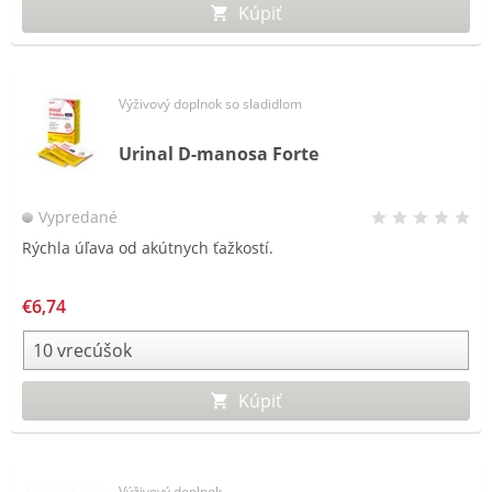
Kúpiť
Výživový doplnok so sladidlom
Urinal D-manosa Forte
Vypredané
Rýchla úľava od akútnych ťažkostí.
€6,74
Kúpiť
Výživový doplnok