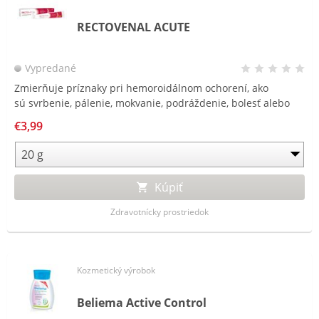
RECTOVENAL ACUTE
Vypredané
Zmierňuje príznaky pri hemoroidálnom ochorení, ako
sú svrbenie, pálenie, mokvanie, podráždenie, bolesť alebo
pocit cudzieho telesa v konečníku.
€3,99
Kúpiť
Zdravotnícky prostriedok
Kozmetický výrobok
Beliema Active Control