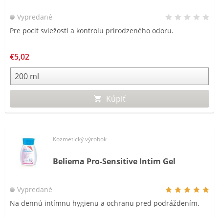
Vypredané
Pre pocit sviežosti a kontrolu prirodzeného odoru.
€5,02
Kúpiť
Kozmetický výrobok
Beliema Pro-Sensitive Intim Gel
Vypredané
Na dennú intímnu hygienu a ochranu pred podráždením.