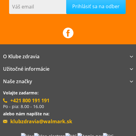
Váš email
O Klube zdravia
Užitočné informácie
Naše značky
Volajte zadarmo:
+421 800 191 191
Po - pia: 8.00 - 16.00
alebo nám napíšte na:
klubzdravia@walmark.sk