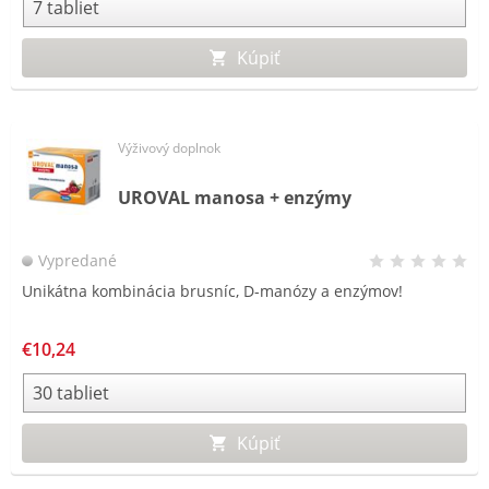
Kúpiť
Výživový doplnok
UROVAL manosa + enzýmy
Vypredané
Unikátna kombinácia brusníc, D-manózy a enzýmov!
€10,24
Kúpiť