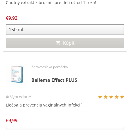
Chutný extrakt z brusníc pre deti už od 1 roka!
€9,92
Kúpiť
Zdravotnícka pomôcka
Beliema Effect PLUS
Vypredané
Liečba a prevencia vaginálnych infekcií.
€9,99