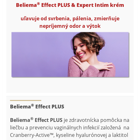
®
Beliema
Effect PLUS & Expert Intim krém
uľavuje od svrbenia, pálenia, zmierňuje
nepríjemný odor a výtok
®
Beliema
Effect PLUS
®
Beliema
Effect PLUS
je zdravotnícka pomôcka na
liečbu a prevenciu vaginálnych infekcií založená na
Cranberry-Active™, kyseline hyalurónovej a laktitol