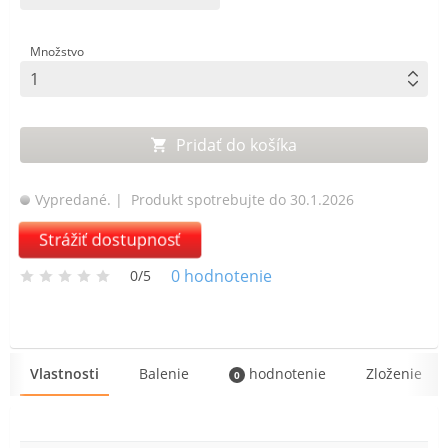
Množstvo
Pridať do košíka
Vypredané.
| Produkt spotrebujte do 30.1.2026
Strážiť dostupnosť
0
hodnotenie
0/5
Vlastnosti
Balenie
hodnotenie
Zloženie
0