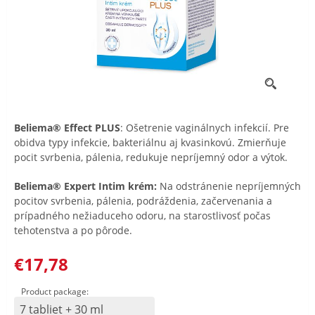
Beliema®
Effect PLUS
: Ošetrenie vaginálnych infekcií. Pre
obidva typy infekcie, bakteriálnu aj kvasinkovú. Zmierňuje
pocit svrbenia, pálenia, redukuje nepríjemný odor a výtok.
Beliema®
Expert Intim krém:
Na odstránenie nepríjemných
pocitov svrbenia, pálenia, podráždenia, začervenania a
prípadného nežiaduceho odoru, na starostlivosť počas
tehotenstva a po pôrode.
€17,78
Product package:
7 tabliet + 30 ml