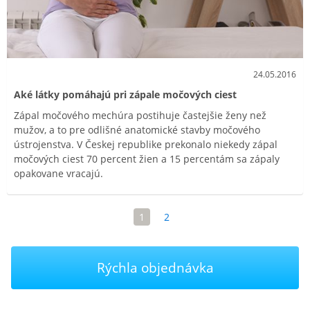
24.05.2016
Aké látky pomáhajú pri zápale močových ciest
Zápal močového mechúra postihuje častejšie ženy než
mužov, a to pre odlišné anatomické stavby močového
ústrojenstva. V Českej republike prekonalo niekedy zápal
močových ciest 70 percent žien a 15 percentám sa zápaly
opakovane vracajú.
1
2
Rýchla objednávka