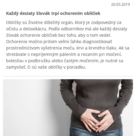
20.05.2019
Každý desiaty Slovák trpí ochorením obličiek
Obličky sú životne dôležitý orgán, ktorý je zodpovedný za
očistu a detoxikáciu. Podľa odborníkov má ale každý desiaty
Slovák ochorenie obličiek bez toho, aby o tom vedel.
Ochorenie možno pritom veľmi ľahko diagnostikovať
prostredníctvom vyšetrenia moču, krvi a krvného tlaku. Ak sa
stretávate s nepríjemným pálením a rezaním pri močení,
bolesťou v podbrušku alebo častým močením, je nutné sa
zamyslieť, či sú vaše obličky v poriadku.