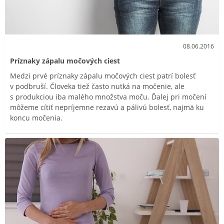
08.06.2016
Príznaky zápalu močových ciest
Medzi prvé príznaky zápalu močových ciest patrí bolesť
v podbruší. Človeka tiež často nutká na močenie, ale
s produkciou iba malého množstva moču. Ďalej pri močení
môžeme cítiť nepríjemne rezavú a pálivú bolesť, najmä ku
koncu močenia.