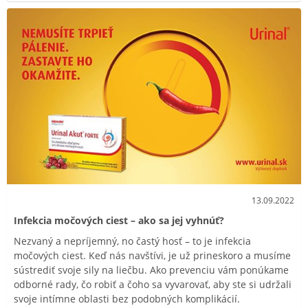
13.09.2022
Infekcia močových ciest – ako sa jej vyhnúť?
Nezvaný a nepríjemný, no častý hosť – to je infekcia
močových ciest. Keď nás navštívi, je už prineskoro a musíme
sústrediť svoje sily na liečbu. Ako prevenciu vám ponúkame
odborné rady, čo robiť a čoho sa vyvarovať, aby ste si udržali
svoje intímne oblasti bez podobných komplikácií.