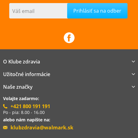
Váš email
O Klube zdravia
Užitočné informácie
Naše značky
Volajte zadarmo:
+421 800 191 191
Po - pia: 8.00 - 16.00
alebo nám napíšte na:
klubzdravia@walmark.sk