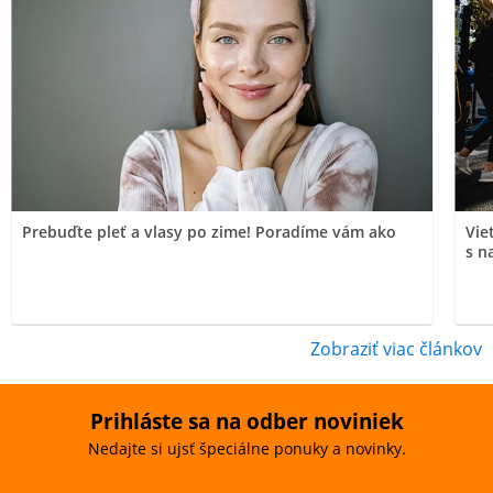
Prebuďte pleť a vlasy po zime! Poradíme vám ako
Vie
s n
Zobraziť viac článkov
Prihláste sa na odber noviniek
Nedajte si ujsť špeciálne ponuky a novinky.