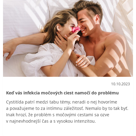
10.10.2023
Keď vás infekcia močových ciest namočí do problému
Cystitída patrí medzi tabu témy, neradi o nej hovoríme
a považujeme to za intímnu záležitosť. Nemalo by to tak byť.
Inak hrozí, že problém s močovými cestami sa ozve
v najnevhodnejší čas a s vysokou intenzitou.