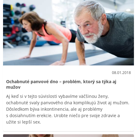
08.01.2018
Ochabnuté panvové dno – problém, ktorý sa týka aj
mužov
Aj keď si v tejto súvislosti vybavíme väčšinou ženy,
ochabnuté svaly panvového dna komplikujú život aj mužom.
Dôsledkom býva inkontinencia, ale aj problémy
s dosiahnutím erekcie. Urobte niečo pre svoje zdravie a
užite si lepší sex.