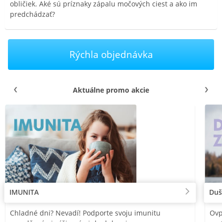
obličiek. Aké sú príznaky zápalu močových ciest a ako im
predchádzať?
Rýchla objednávka
Aktuálne promo akcie
IMUNITA
Duš
Chladné dni? Nevadí! Podporte svoju imunitu
Ovp