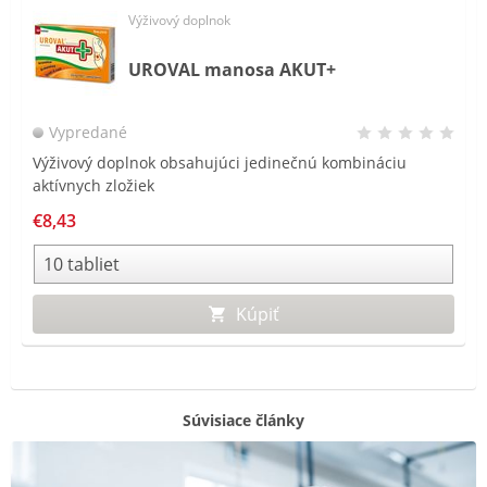
Výživový doplnok
UROVAL manosa AKUT+
Vypredané
Výživový doplnok obsahujúci jedinečnú kombináciu
aktívnych zložiek
€8,43
Kúpiť
Súvisiace články