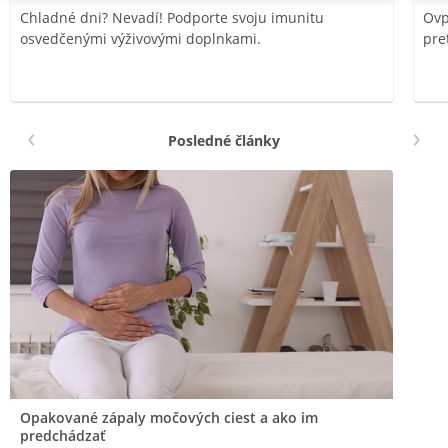
Chladné dni? Nevadí! Podporte svoju imunitu
Ovp
osvedčenými výživovými doplnkami.
pre
Posledné články
Opakované zápaly močových ciest a ako im
predchádzať