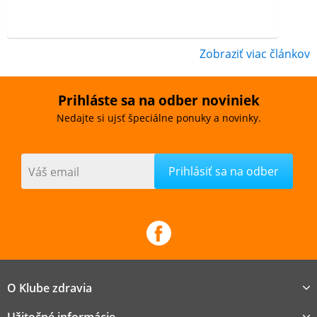
Zobraziť viac článkov
Prihláste sa na odber noviniek
Nedajte si ujsť špeciálne ponuky a novinky.
Váš email
O Klube zdravia
Užitočné informácie