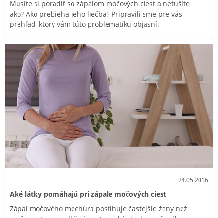
Musíte si poradiť so zápalom močových ciest a netušíte
ako? Ako prebieha jeho liečba? Pripravili sme pre vás
prehľad, ktorý vám túto problematiku objasní.
24.05.2016
Aké látky pomáhajú pri zápale močových ciest
Zápal močového mechúra postihuje častejšie ženy než