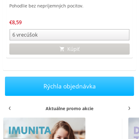
Pohodlie bez nepríjemných pocitov.
€8,59
Kúpiť
Rýchla objednávka
Aktuálne promo akcie