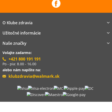
O Klube zdravia
Užitočné informácie
Naše značky
Volajte zadarmo:
+421 800 191 191
Po - pia: 8.00 - 16.00
alebo nám napíšte na:
klubzdravia@walmark.sk