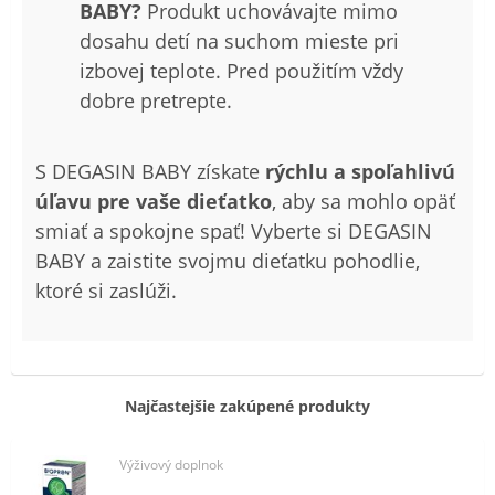
BABY?
Produkt uchovávajte mimo
dosahu detí na suchom mieste pri
izbovej teplote. Pred použitím vždy
dobre pretrepte.
S DEGASIN BABY získate
rýchlu a spoľahlivú
úľavu pre vaše dieťatko
, aby sa mohlo opäť
smiať a spokojne spať! Vyberte si DEGASIN
BABY a zaistite svojmu dieťatku pohodlie,
ktoré si zaslúži.
Najčastejšie zakúpené produkty
Výživový doplnok