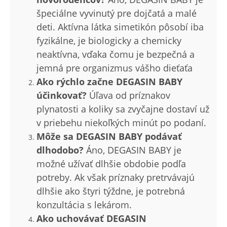
špeciálne vyvinutý pre dojčatá a malé
deti. Aktívna látka simetikón pôsobí iba
fyzikálne, je biologicky a chemicky
neaktívna, vďaka čomu je bezpečná a
jemná pre organizmus vášho dieťaťa
Ako rýchlo začne DEGASIN BABY
účinkovať?
Úľava od príznakov
plynatosti a koliky sa zvyčajne dostaví už
v priebehu niekoľkých minút po podaní.
Môže sa DEGASIN BABY podávať
dlhodobo?
Áno, DEGASIN BABY je
možné užívať dlhšie obdobie podľa
potreby. Ak však príznaky pretrvávajú
dlhšie ako štyri týždne, je potrebná
konzultácia s lekárom.
Ako uchovávať DEGASIN