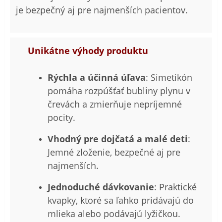
je bezpečný aj pre najmenších pacientov.
Unikátne výhody produktu
Rýchla a účinná úľava
: Simetikón
pomáha rozpúšťať bubliny plynu v
črevách a zmierňuje nepríjemné
pocity.
Vhodný pre dojčatá a malé deti
:
Jemné zloženie, bezpečné aj pre
najmenších.
Jednoduché dávkovanie
: Praktické
kvapky, ktoré sa ľahko pridávajú do
mlieka alebo podávajú lyžičkou.