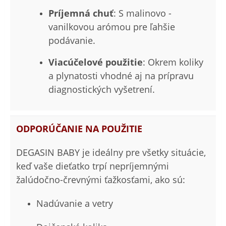
Príjemná chuť
: S malinovo -
vanilkovou arómou pre ľahšie
podávanie.
Viacúčelové použitie
: Okrem koliky
a plynatosti vhodné aj na prípravu
diagnostických vyšetrení.
ODPORÚČANIE NA POUŽITIE
DEGASIN BABY je ideálny pre všetky situácie,
keď vaše dieťatko trpí nepríjemnými
žalúdočno-črevnými ťažkosťami, ako sú:
Nadúvanie a vetry