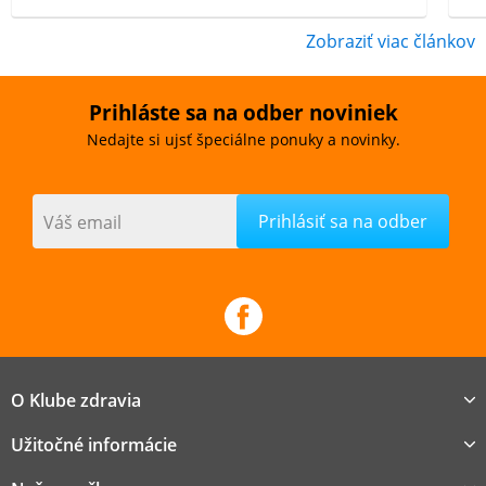
Zobraziť viac článkov
Prihláste sa na odber noviniek
Nedajte si ujsť špeciálne ponuky a novinky.
Váš email
O Klube zdravia
Užitočné informácie