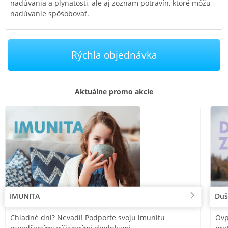
nadúvania a plynatosti, ale aj zoznam potravín, ktoré môžu
nadúvanie spôsobovať.
Rýchla objednávka
Aktuálne promo akcie
IMUNITA
Duš
Chladné dni? Nevadí! Podporte svoju imunitu
Ovp