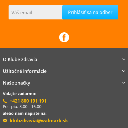
Váš email
O Klube zdravia
Užitočné informácie
Naše značky
Volajte zadarmo:
+421 800 191 191
Po - pia: 8.00 - 16.00
alebo nám napíšte na:
klubzdravia@walmark.sk