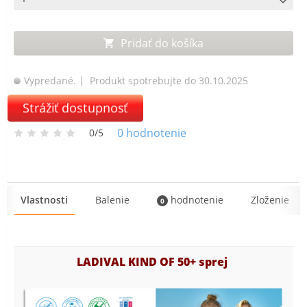
Pridať do košíka
Vypredané.
| Produkt spotrebujte do 30.10.2025
Strážiť dostupnosť
0
hodnotenie
0/5
Vlastnosti
Balenie
hodnotenie
Zloženie
0
LADIVAL KIND OF 50+ sprej