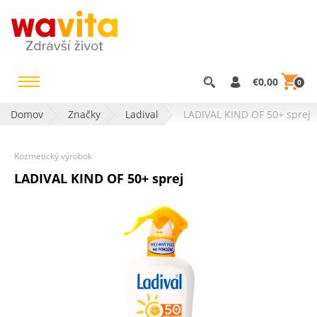
€0,00
0
Domov
Značky
Ladival
LADIVAL KIND OF 50+ sprej
Kozmetický výrobok
LADIVAL KIND OF 50+ sprej