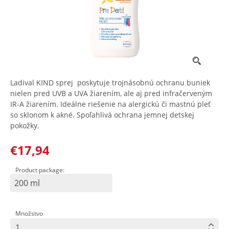
Ladival KIND sprej poskytuje trojnásobnú ochranu buniek
nielen pred UVB a UVA žiarením, ale aj pred infračerveným
IR-A žiarením. Ideálne riešenie na alergickú či mastnú pleť
so sklonom k akné. Spoľahlivá ochrana jemnej detskej
pokožky.
€17,94
Product package:
200 ml
Množstvo