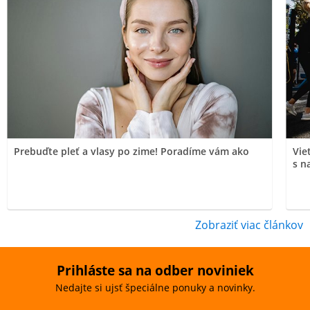
Prebuďte pleť a vlasy po zime! Poradíme vám ako
Vie
s n
Zobraziť viac článkov
Prihláste sa na odber noviniek
Nedajte si ujsť špeciálne ponuky a novinky.