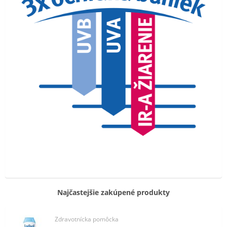
Najčastejšie zakúpené produkty
Zdravotnícka pomôcka