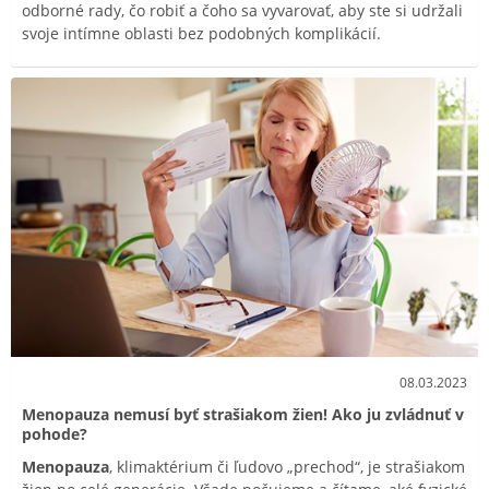
odborné rady, čo robiť a čoho sa vyvarovať, aby ste si udržali
svoje intímne oblasti bez podobných komplikácií.
08.03.2023
Menopauza nemusí byť strašiakom žien! Ako ju zvládnuť v
pohode?
Menopauza
, klimaktérium či ľudovo „prechod“, je strašiakom