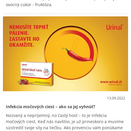
ovocný cukor - fruktóza.
13.09.2022
Infekcia močových ciest – ako sa jej vyhnúť?
Nezvaný a nepríjemný, no častý hosť – to je infekcia
močových ciest. Keď nás navštívi, je už prineskoro a musíme
sústrediť svoje sily na liečbu. Ako prevenciu vám ponúkame