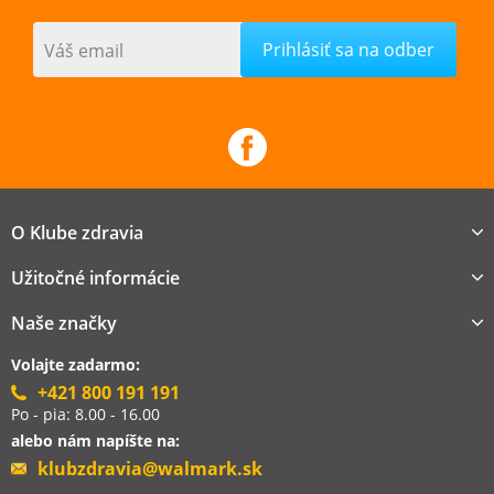
Váš email
O Klube zdravia
Užitočné informácie
Naše značky
Volajte zadarmo:
+421 800 191 191
Po - pia: 8.00 - 16.00
alebo nám napíšte na:
klubzdravia@walmark.sk