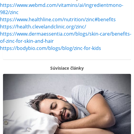
https://www.webmd.com/vitamins/ai/ingredientmono-
982/zinc
https://www.healthline.com/nutrition/zinc#benefits
https://health.clevelandclinic.org/zinc/
https://www.dermaessentia.com/blogs/skin-care/benefits-
of-zinc-for-skin-and-hair
https://bodybio.com/blogs/blog/zinc-for-kids
Súvisiace články