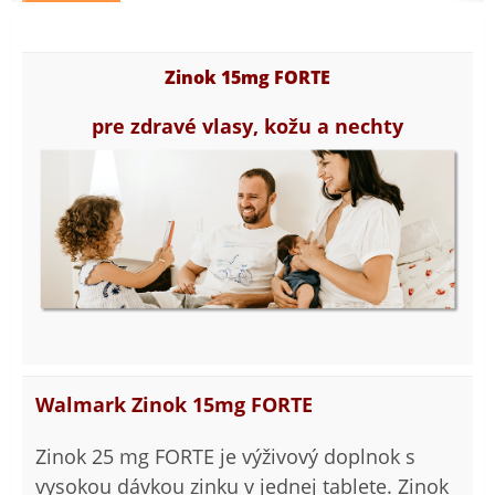
Zinok 15mg FORTE
pre zdravé vlasy, kožu a nechty
Walmark Zinok 15mg FORTE
Zinok 25 mg FORTE je výživový doplnok s
vysokou dávkou zinku v jednej tablete. Zinok