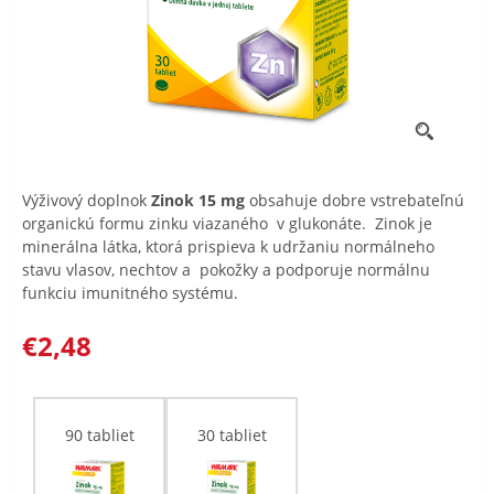
Výživový doplnok
Zinok 15 mg
obsahuje dobre vstrebateľnú
organickú formu zinku viazaného v glukonáte. Zinok je
minerálna látka, ktorá prispieva k udržaniu normálneho
stavu vlasov, nechtov a pokožky a podporuje normálnu
funkciu imunitného systému.
€2,48
90 tabliet
30 tabliet