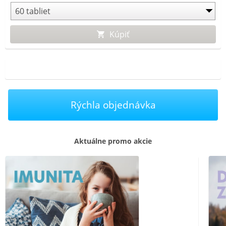
prispieva k normálnej funkcii imunitného systému.
Kúpiť
Rýchla objednávka
Aktuálne promo akcie