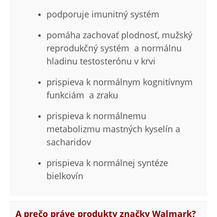
podporuje imunitný systém
pomáha zachovať plodnosť, mužský
reprodukčný systém a normálnu
hladinu testosterónu v krvi
prispieva k normálnym kognitívnym
funkciám a zraku
prispieva k normálnemu
metabolizmu mastných kyselín a
sacharidov
prispieva k normálnej syntéze
bielkovín
A prečo práve produkty značky Walmark?