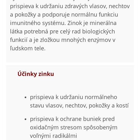
prispieva k udržaniu zdravých vlasov, nechtov
a pokožky a podporuje normálnu funkciu
imunitného systému. Zinok je minerálna
látka potrebná pre celý rad biologických
funkcií a je zložkou mnohých enzýmov v
ľudskom tele.
Účinky zinku
prispieva k udržaniu normálneho
stavu vlasov, nechtov, pokožky a kostí
prispieva k ochrane buniek pred
oxidačným stresom spôsobeným
voľnými radikálmi