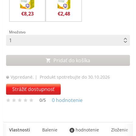
€8,23
€2,48
Množstvo
Pridať do košíka
Vypredané.
| Produkt spotrebujte do 30.10.2026
Strážiť dostupnosť
0
hodnotenie
0/5
Vlastnosti
Balenie
hodnotenie
Zloženie
0