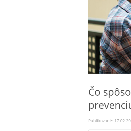
Čo spôso
prevenci
Publikované: 17.02.2