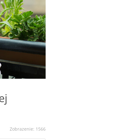
ej
Zobrazenie: 1566