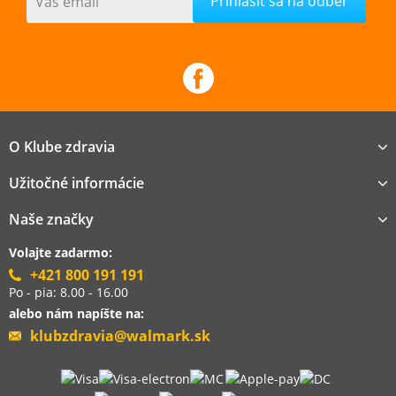
Váš email
O Klube zdravia
Užitočné informácie
Naše značky
Volajte zadarmo:
+421 800 191 191
Po - pia: 8.00 - 16.00
alebo nám napíšte na:
klubzdravia@walmark.sk