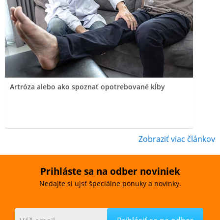
Artróza alebo ako spoznať opotrebované kĺby
Zobraziť viac článkov
Prihláste sa na odber noviniek
Nedajte si ujsť špeciálne ponuky a novinky.