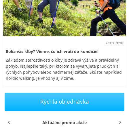
23.01.2018
Bolia vás kĺby? Vieme, čo ich vráti do kondície!
Základom starostlivosti o kĺby je zdravá výživa a pravidelný
pohyb. Najlepšie taký, pri ktorom sa vyvarujete prudkých a
rýchlych pohybov alebo nadmernej záťaže. Skúste napríklad
nordic walking. Je vhodný aj v zime.
Rýchla objednávka
Aktuálne promo akcie